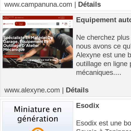
www.campanuna.com
|
Détails
Equipement aut
Ne cherchez plus
nous avons ce qu'
Alexyne est une b
outillage en ligne
mécaniques....
www.alexyne.com
|
Détails
Esodix
Esodix est une bo