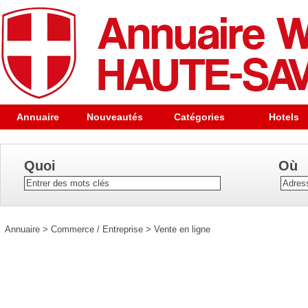
Annuaire
Nouveautés
Catégories
Hotels
Quoi
Où
Annuaire
>
Commerce / Entreprise
>
Vente en ligne