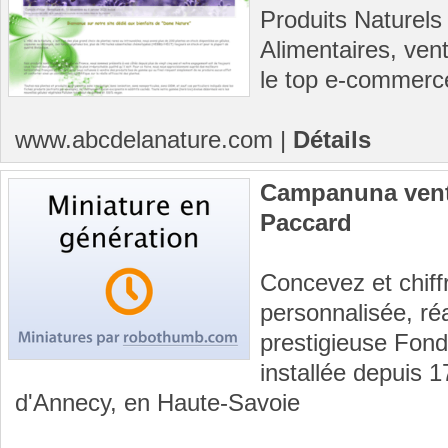
Produits Naturel
Alimentaires, vent
le top e-commerce
www.abcdelanature.com
|
Détails
Campanuna vent
Paccard
Concevez et chiffr
personnalisée, réa
prestigieuse Fon
installée depuis 
d'Annecy, en Haute-Savoie