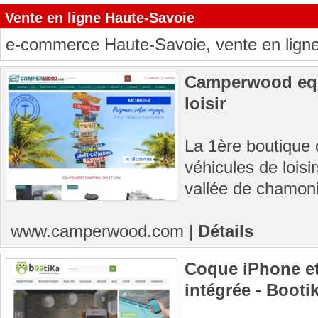
Vente en ligne Haute-Savoie
e-commerce Haute-Savoie, vente en ligne 
Camperwood equ
loisir
La 1ère boutique 
véhicules de loisi
vallée de chamoni
www.camperwood.com
|
Détails
Coque iPhone e
intégrée - Booti