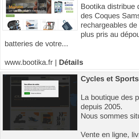
Bootika distribue
des Coques Sams
rechargeables de
plus pris au dépo
batteries de votre...
www.bootika.fr
|
Détails
Cycles et Sports
La boutique des 
depuis 2005.
Nous sommes situ
Vente en ligne, li