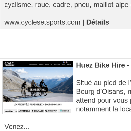
cyclisme, roue, cadre, pneu, maillot alpe 
www.cyclesetsports.com
|
Détails
Huez Bike Hire -
Situé au pied de 
Bourg d’Oisans, 
attend pour vous 
notamment la loca
Venez...