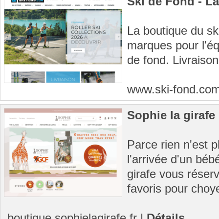
Ski de Fond - L
La boutique du sk
marques pour l'éq
de fond. Livraison
www.ski-fond.co
Sophie la girafe
Parce rien n'est p
l'arrivée d'un béb
girafe vous réserv
favoris pour choye
boutique.sophielagirafe.fr
|
Détails