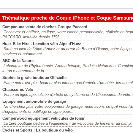
Thématique proche de Coque iPhone et Coque Samsung b
Campanuna vente de cloches Groupe Paccard
Concevez et chiffrez, en ligne, votre cloche personnalisée, réalisée en bro
PACCARD, installée depuis 1796,...
Huez Bike Hire - Location vélo Alpe d'Huez
Situé au pied de l’Alpe d’Huez et au cœur de Bourg d’Oisans, notre équipe
services et notamment...
ABC de la Nature
Laboratoire de Phytothérapie, Aromathérapie, Produits Naturels et Complém
le top e-commerce de la...
Sophie la girafe boutique Officielle
Parce rien n'est plus beau et plus intense que l'arrivée d'un bébé, les secre
Chaussures Velo
Vente en ligne spécialisée d'article de cyclisme et de Chaussures de vélo
Equipement automobile de garage
Ne cherchez plus votre équipement de garage, nous avons ce qu'il vous fau
d'équipements et outillage en ligne pour...
Camperwood equipement vehicules de loisir
La 1ère boutique dédiée à l’équipement de véhicules de loisirs et au campi
Cycles et Sports : La boutique du vélo