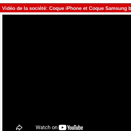
Vidéo de la société: Coque iPhone et Coque Samsung ba