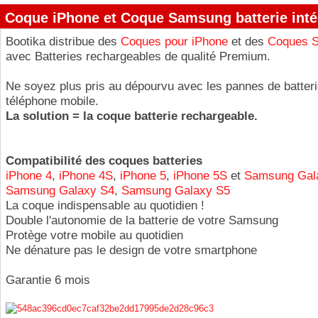
Coque iPhone et Coque Samsung batterie inté
Bootika distribue des
Coques pour iPhone
et des
Coques 
avec Batteries rechargeables de qualité Premium.
Ne soyez plus pris au dépourvu avec les pannes de batteri
téléphone mobile.
La solution = la coque batterie rechargeable.
Compatibilité des coques batteries
iPhone 4
,
iPhone 4S
,
iPhone 5
,
iPhone 5S
et
Samsung Gal
Samsung Galaxy S4
,
Samsung Galaxy S5
La coque indispensable au quotidien !
Double l'autonomie de la batterie de votre Samsung
Protège votre mobile au quotidien
Ne dénature pas le design de votre smartphone
Garantie 6 mois