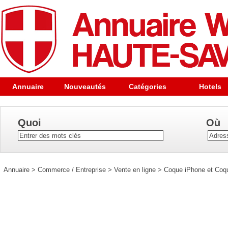
Annuaire
Nouveautés
Catégories
Hotels
Quoi
Où
Annuaire
>
Commerce / Entreprise
>
Vente en ligne
>
Coque iPhone et Coqu