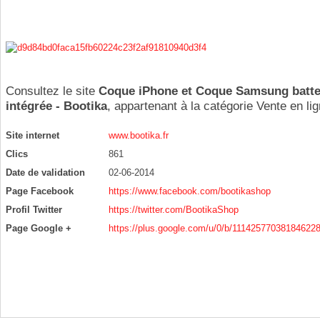
Consultez le site
Coque iPhone et Coque Samsung batte
intégrée - Bootika
, appartenant à la catégorie
Vente en li
Site internet
www.bootika.fr
Clics
861
Date de validation
02-06-2014
Page Facebook
https://www.facebook.com/bootikashop
Profil Twitter
https://twitter.com/BootikaShop
Page Google +
https://plus.google.com/u/0/b/1114257703818462