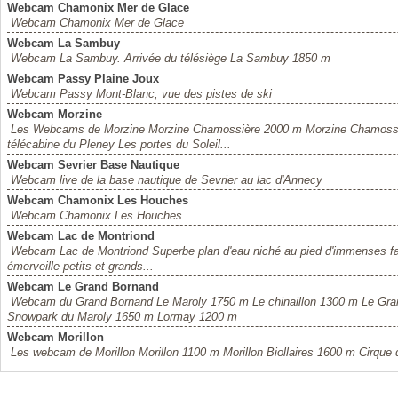
Webcam Chamonix Mer de Glace
Webcam Chamonix Mer de Glace
Webcam La Sambuy
Webcam La Sambuy. Arrivée du télésiège La Sambuy 1850 m
Webcam Passy Plaine Joux
Webcam Passy Mont-Blanc, vue des pistes de ski
Webcam Morzine
Les Webcams de Morzine Morzine Chamossière 2000 m Morzine Chamossi
télécabine du Pleney Les portes du Soleil...
Webcam Sevrier Base Nautique
Webcam live de la base nautique de Sevrier au lac d'Annecy
Webcam Chamonix Les Houches
Webcam Chamonix Les Houches
Webcam Lac de Montriond
Webcam Lac de Montriond Superbe plan d'eau niché au pied d'immenses falai
émerveille petits et grands...
Webcam Le Grand Bornand
Webcam du Grand Bornand Le Maroly 1750 m Le chinaillon 1300 m Le Gra
Snowpark du Maroly 1650 m Lormay 1200 m
Webcam Morillon
Les webcam de Morillon Morillon 1100 m Morillon Biollaires 1600 m Cirque d