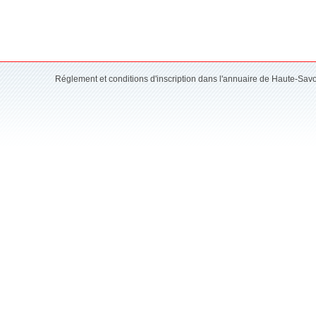
Réglement et conditions d'inscription dans l'annuaire de Haute-Sav