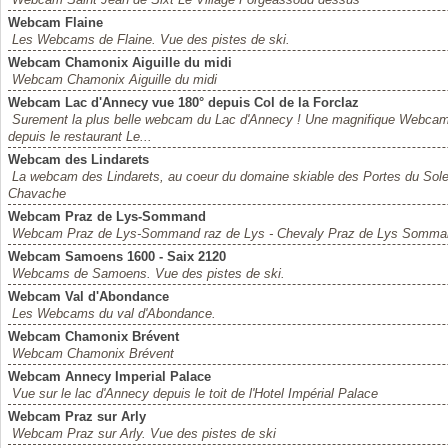
Webcam Flaine
Les Webcams de Flaine. Vue des pistes de ski.
Webcam Chamonix Aiguille du midi
Webcam Chamonix Aiguille du midi
Webcam Lac d'Annecy vue 180° depuis Col de la Forclaz
Surement la plus belle webcam du Lac d'Annecy ! Une magnifique Webcam
depuis le restaurant Le...
Webcam des Lindarets
La webcam des Lindarets, au coeur du domaine skiable des Portes du Soleil
Chavache
Webcam Praz de Lys-Sommand
Webcam Praz de Lys-Sommand raz de Lys - Chevaly Praz de Lys Somman
Webcam Samoens 1600 - Saix 2120
Webcams de Samoens. Vue des pistes de ski.
Webcam Val d'Abondance
Les Webcams du val d'Abondance.
Webcam Chamonix Brévent
Webcam Chamonix Brévent
Webcam Annecy Imperial Palace
Vue sur le lac d'Annecy depuis le toit de l'Hotel Impérial Palace
Webcam Praz sur Arly
Webcam Praz sur Arly. Vue des pistes de ski