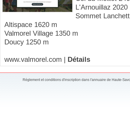
L'Arnouillaz 2020
Sommet Lanchett
Altispace 1620 m
Valmorel Village 1350 m
Doucy 1250 m
www.valmorel.com
|
Détails
Réglement et conditions d'inscription dans l'annuaire de Haute-Sav