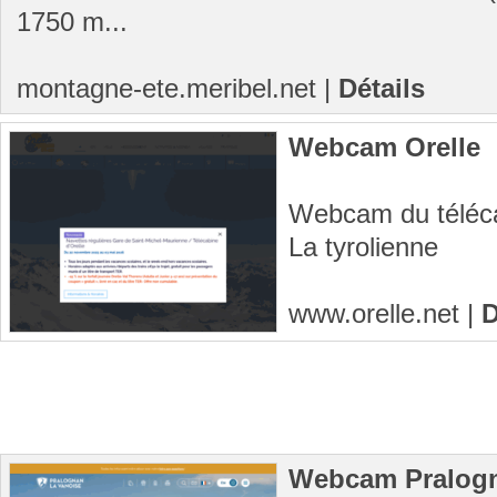
1750 m...
montagne-ete.meribel.net
|
Détails
Webcam Orelle
Webcam du téléca
La tyrolienne
www.orelle.net
|
D
Webcam Pralogn