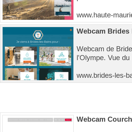
www.haute-mauri
Webcam Brides 
Webcam de Brides
l'Olympe. Vue du
www.brides-les-b
Webcam Courch