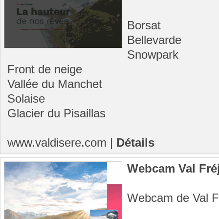
Borsat
Bellevarde
Snowpark
Front de neige
Vallée du Manchet
Solaise
Glacier du Pisaillas
www.valdisere.com
|
Détails
Webcam Val Fré
Webcam de Val F