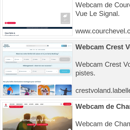
Webcam de Courch
Vue Le Signal.
www.courchevel
Webcam Crest V
Webcam Crest Vo
pistes.
crestvoland.labe
Webcam de Cham
Webcam de Champ