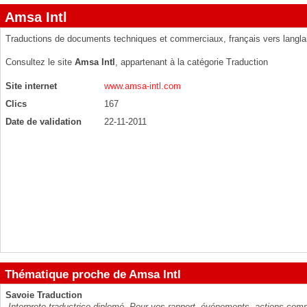
Amsa Intl
Traductions de documents techniques et commerciaux, français vers langl
Consultez le site
Amsa Intl
, appartenant à la catégorie
Traduction
Site internet
www.amsa-intl.com
Clics
167
Date de validation
22-11-2011
Thématique proche de Amsa Intl
Savoie Traduction
Interprete traductrice diplomé. Pour vos rapport, événements, actions comm