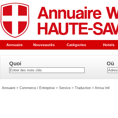
Annuaire
Nouveautés
Catégories
Hotels
Quoi
Où
Annuaire
>
Commerce / Entreprise
>
Service
>
Traduction
>
Amsa Intl