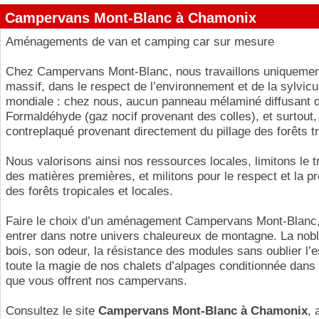
Campervans Mont-Blanc à Chamonix
Aménagements de van et camping car sur mesure
Chez Campervans Mont-Blanc, nous travaillons uniquemen
massif, dans le respect de l’environnement et de la sylvicu
mondiale : chez nous, aucun panneau mélaminé diffusant 
Formaldéhyde (gaz nocif provenant des colles), et surtout
contreplaqué provenant directement du pillage des forêts tr
Nous valorisons ainsi nos ressources locales, limitons le t
des matières premières, et militons pour le respect et la p
des forêts tropicales et locales.
Faire le choix d’un aménagement Campervans Mont-Blanc,
entrer dans notre univers chaleureux de montagne. La nob
bois, son odeur, la résistance des modules sans oublier l’e
toute la magie de nos chalets d’alpages conditionnée dans
que vous offrent nos campervans.
Consultez le site
Campervans Mont-Blanc à Chamonix
, 