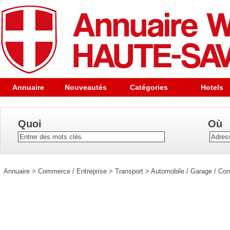
Annuaire
Nouveautés
Catégories
Hotels
Quoi
Où
Annuaire
>
Commerce / Entreprise
>
Transport
>
Automobile / Garage / Con