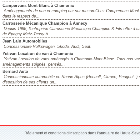
Campervans Mont-Blanc à Chamonix
Aménagements de van et camping car sur mesureChez Campervans Mont-Bl
dans le respect de...
Carrosserie Mécanique Champion à Annecy
Depuis 1998, l'entreprise Carrosserie Mécanique Champion & Fils offre à s
de Epagny Metz-Tessy à...
Jean Lain Automobiles
Concessionaire Volkswagen, Skoda, Audi, Seat.
Yetivan Location de van à Chamonix
Yetivan Location de vans aménagés à Chamonix-Mont-Blanc. Tous nos vans s
aménagements soignés, pensés...
Bernard Auto
Concessionnaire automobile en Rhone Alpes (Renault, Citroen, Peugeot..) A
disposition de ses clients un...
Réglement et conditions d'inscription dans l'annuaire de Haute-Sav