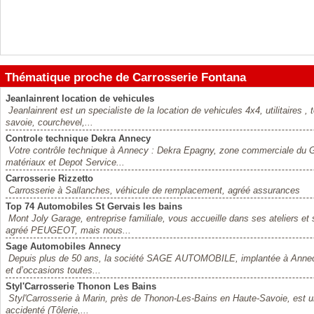
Thématique proche de Carrosserie Fontana
Jeanlainrent location de vehicules
Jeanlainrent est un specialiste de la location de vehicules 4x4, utilitaires 
savoie, courchevel,...
Controle technique Dekra Annecy
Votre contrôle technique à Annecy : Dekra Epagny, zone commerciale du
matériaux et Depot Service...
Carrosserie Rizzetto
Carrosserie à Sallanches, véhicule de remplacement, agréé assurances
Top 74 Automobiles St Gervais les bains
Mont Joly Garage, entreprise familiale, vous accueille dans ses ateliers
agréé PEUGEOT, mais nous...
Sage Automobiles Annecy
Depuis plus de 50 ans, la société SAGE AUTOMOBILE, implantée à Annecy,
et d’occasions toutes...
Styl'Carrosserie Thonon Les Bains
Styl'Carrosserie à Marin, près de Thonon-Les-Bains en Haute-Savoie, est un
accidenté (Tôlerie,...