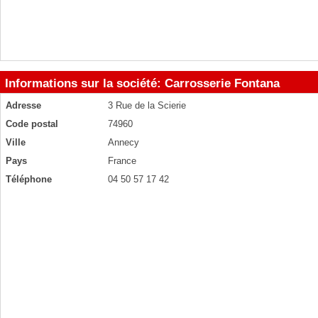
Informations sur la société: Carrosserie Fontana
Adresse
3 Rue de la Scierie
Code postal
74960
Ville
Annecy
Pays
France
Téléphone
04 50 57 17 42