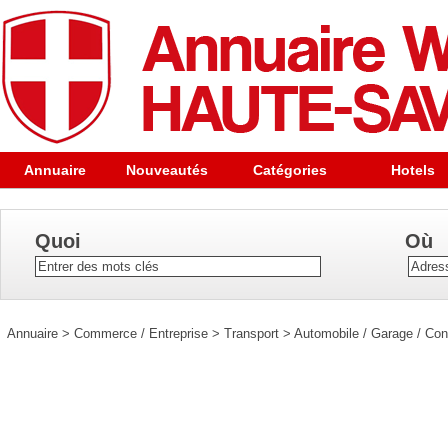
Annuaire
Nouveautés
Catégories
Hotels
Quoi
Où
Annuaire
>
Commerce / Entreprise
>
Transport
>
Automobile / Garage / Con