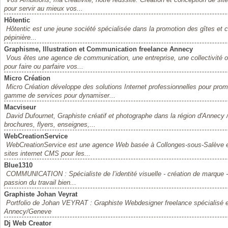
pour servir au mieux vos...
Hôtentic
Hôtentic est une jeune société spécialisée dans la promotion des gîtes et 
pépinière...
Graphisme, Illustration et Communication freelance Annecy
Vous êtes une agence de communication, une entreprise, une collectivité o
pour faire ou parfaire vos...
Micro Création
Micro Création développe des solutions Internet professionnelles pour prom
gamme de services pour dynamiser...
Macviseur
David Dufournet, Graphiste créatif et photographe dans la région d'Annecy
brochures, flyers, enseignes,...
WebCreationService
WebCreationService est une agence Web basée à Collonges-sous-Salève en
sites internet CMS pour les...
Blue1310
COMMUNICATION : Spécialiste de l’identité visuelle - création de marque - l
passion du travail bien...
Graphiste Johan Veyrat
Portfolio de Johan VEYRAT : Graphiste Webdesigner freelance spécialisé e
Annecy/Geneve
Dj Web Creator