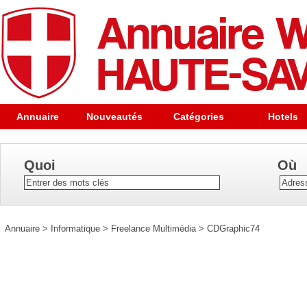
Annuaire
Nouveautés
Catégories
Hotels
Quoi
Où
Annuaire
>
Informatique
>
Freelance Multimédia
>
CDGraphic74