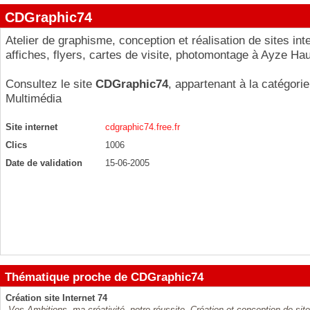
CDGraphic74
Atelier de graphisme, conception et réalisation de sites inte
affiches, flyers, cartes de visite, photomontage à Ayze Ha
Consultez le site
CDGraphic74
, appartenant à la catégori
Multimédia
Site internet
cdgraphic74.free.fr
Clics
1006
Date de validation
15-06-2005
Thématique proche de CDGraphic74
Création site Internet 74
Vos Ambitions, ma créativité, notre réussite. Création et conception de sit