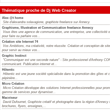
Thématique proche de Dj Web Creator
Alex @t home
Site d'alexandra solavagione, graphiste freelance sur Annecy.
Graphisme, Illustration et Communication freelance Annecy
Vous êtes une agence de communication, une entreprise, une collectivité o
pour faire ou parfaire vos...
Création site Internet 74
Vos Ambitions, ma créativité, notre réussite. Création et conception de sit
pour servir au mieux vos...
Graphic Instinct
"Communiquer est une seconde nature" - Site professionnel d'Anthony CONT
communicant. Publication internet et...
Hôtentic
Hôtentic est une jeune société spécialisée dans la promotion des gîtes et 
pépinière...
Micro Création
Micro Création développe des solutions Internet professionnelles pour prom
gamme de services pour dynamiser...
Macviseur
David Dufournet, Graphiste créatif et photographe dans la région d'Annecy
brochures, flyers, enseignes,...