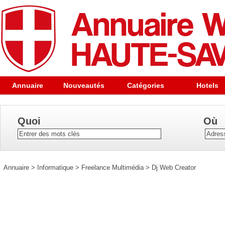
Annuaire
Nouveautés
Catégories
Hotels
Quoi
Où
Annuaire
>
Informatique
>
Freelance Multimédia
>
Dj Web Creator