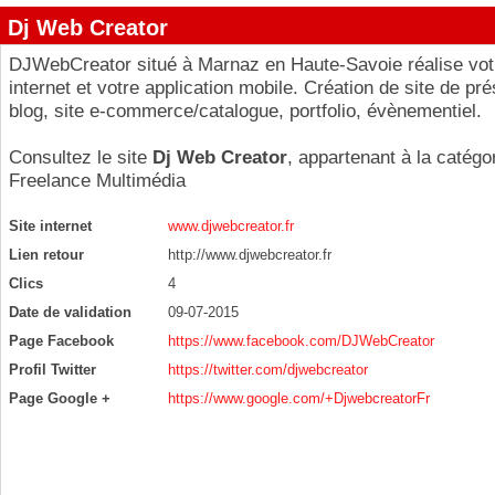
Dj Web Creator
DJWebCreator situé à Marnaz en Haute-Savoie réalise votr
internet et votre application mobile. Création de site de pré
blog, site e-commerce/catalogue, portfolio, évènementiel.
Consultez le site
Dj Web Creator
, appartenant à la catégo
Freelance Multimédia
Site internet
www.djwebcreator.fr
Lien retour
http://www.djwebcreator.fr
Clics
4
Date de validation
09-07-2015
Page Facebook
https://www.facebook.com/DJWebCreator
Profil Twitter
https://twitter.com/djwebcreator
Page Google +
https://www.google.com/+DjwebcreatorFr