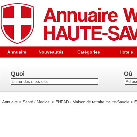
Annuaire
Nouveautés
Catégories
Hotels
Quoi
Où
Annuaire
>
Santé / Medical
>
EHPAD - Maison de retraite Haute-Savoie
>
E