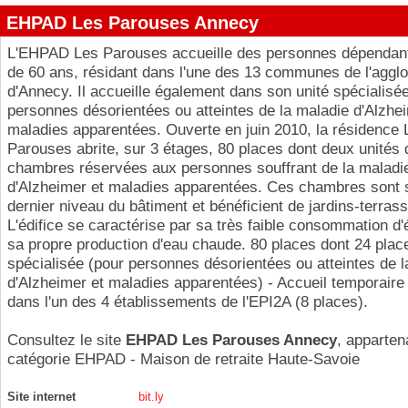
EHPAD Les Parouses Annecy
L'EHPAD Les Parouses accueille des personnes dépendant
de 60 ans, résidant dans l'une des 13 communes de l'aggl
d'Annecy. Il accueille également dans son unité spécialisé
personnes désorientées ou atteintes de la maladie d'Alzhe
maladies apparentées. Ouverte en juin 2010, la résidence 
Parouses abrite, sur 3 étages, 80 places dont deux unités 
chambres réservées aux personnes souffrant de la maladi
d'Alzheimer et maladies apparentées. Ces chambres sont 
dernier niveau du bâtiment et bénéficient de jardins-terras
L'édifice se caractérise par sa très faible consommation d'
sa propre production d'eau chaude. 80 places dont 24 plac
spécialisée (pour personnes désorientées ou atteintes de l
d'Alzheimer et maladies apparentées) - Accueil temporaire
dans l'un des 4 établissements de l'EPI2A (8 places).
Consultez le site
EHPAD Les Parouses Annecy
, apparten
catégorie
EHPAD - Maison de retraite Haute-Savoie
Site internet
bit.ly