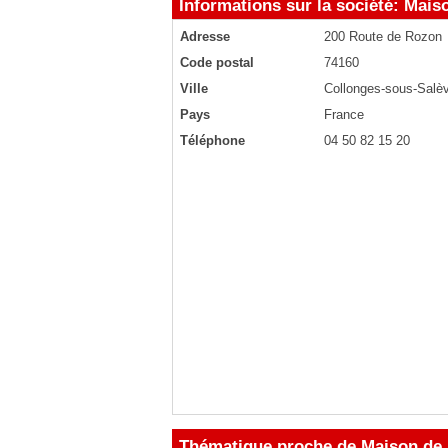
Informations sur la société: Mai
Adresse
200 Route de Rozon
Code postal
74160
Ville
Collonges-sous-Salè
Pays
France
Téléphone
04 50 82 15 20
Thématique proche de Maison de 