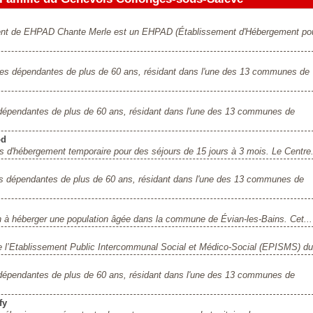
sement de EHPAD Chante Merle est un EHPAD (Établissement d'Hébergement po
nes dépendantes de plus de 60 ans, résidant dans l'une des 13 communes de
dépendantes de plus de 60 ans, résidant dans l'une des 13 communes de
od
 d'hébergement temporaire pour des séjours de 15 jours à 3 mois. Le Centre.
s dépendantes de plus de 60 ans, résidant dans l'une des 13 communes de
à héberger une population âgée dans la commune de Évian-les-Bains. Cet...
 l’Etablissement Public Intercommunal Social et Médico-Social (EPISMS) du.
dépendantes de plus de 60 ans, résidant dans l'une des 13 communes de
fy