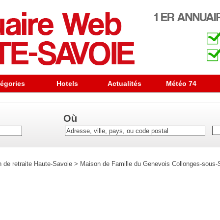
égories
Hotels
Actualités
Météo 74
Où
de retraite Haute-Savoie
>
Maison de Famille du Genevois Collonges-sous-