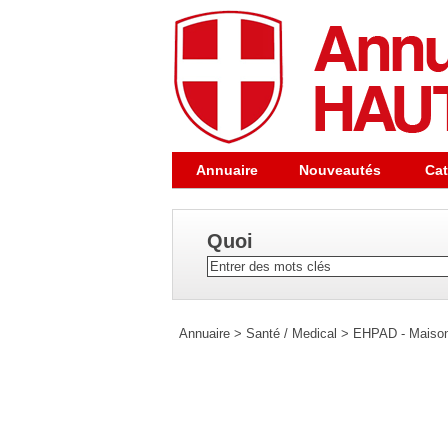
Annuaire
Nouveautés
Cat
Quoi
Annuaire
>
Santé / Medical
>
EHPAD - Maison 