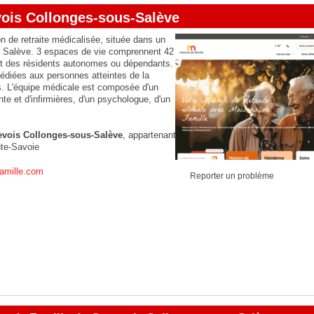
ois Collonges-sous-Salève
 de retraite médicalisée, située dans un
ont Salève. 3 espaces de vie comprennent 42
t des résidents autonomes ou dépendants.
diées aux personnes atteintes de la
s. L'équipe médicale est composée d'un
te et d'infirmières, d'un psychologue, d'un
evois Collonges-sous-Salève
, appartenant
ute-Savoie
amille.com
Reporter un problème