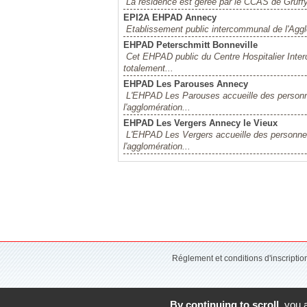
La résidence est gérée par le CCAS de Gruffy 
EPI2A EHPAD Annecy
Etablissement public intercommunal de l'Aggl
EHPAD Peterschmitt Bonneville
Cet EHPAD public du Centre Hospitalier Inter
totalement...
EHPAD Les Parouses Annecy
L'EHPAD Les Parouses accueille des personn
l'agglomération...
EHPAD Les Vergers Annecy le Vieux
L'EHPAD Les Vergers accueille des personne
l'agglomération...
Réglement et conditions d'inscripti
By continuing to scroll,
you a