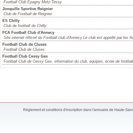
Football Club Epagny Metz-Tessy
Jonquille Sportive Reignier
Club de Football de Reignier
ES Chilly
Club de football de Chilly
FCA Football Club d'Annecy
Site internet officiel du Football club d'Annecy.Le club est appellé par les 
Football Club de Cluses
Football Club de Cluses
Football Club Cessy Gex
Football Club de Cessy Gex, information du club, equipes, école de footbal
Réglement et conditions d'inscription dans l'annuaire de Haute-Sav