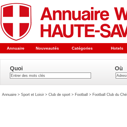
Annuaire
Nouveautés
Catégories
Hotels
Quoi
Où
Annuaire
>
Sport et Loisir
>
Club de sport
>
Football
>
Football Club du Ché