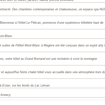
décontracté. Des chambres contemporaines et chaleureuses, un espace spa N
 Bienvenue à l’hôtel Le Pélican, promesse d’une expérience hôtelière haut de
ont-Blanc
suites de l'Hôtel Mont-Blanc à Megève ont été conçues dans un esprit arty 
es, notre hôtel au Grand Bornand est une invitation à vivre la montagne
r et aujourd'hui Notre chalet hôtel vous accueille dans une atmosphère hors d
 à Evian, sur les bords du Lac Léman
à Annecy