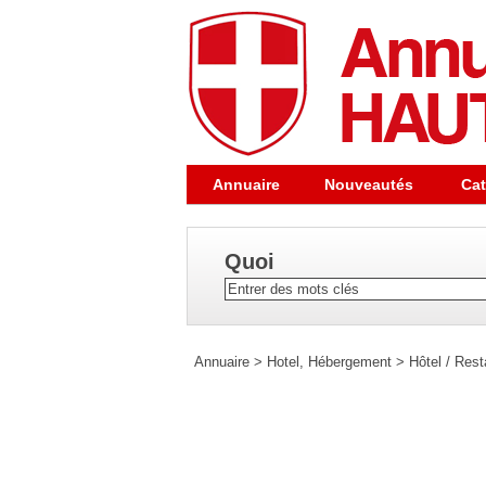
Annuaire
Nouveautés
Cat
Quoi
Annuaire
>
Hotel, Hébergement
>
Hôtel / Rest