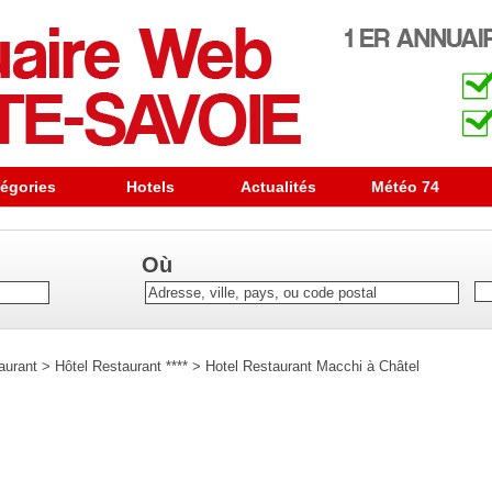
égories
Hotels
Actualités
Météo 74
Où
aurant
>
Hôtel Restaurant ****
>
Hotel Restaurant Macchi à Châtel