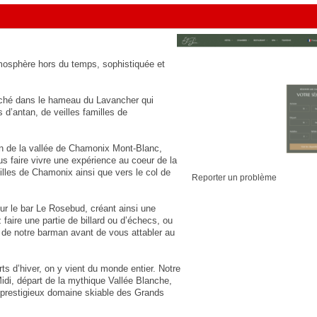
tmosphère hors du temps, sophistiquée et
iché dans le hameau du Lavancher qui
s d’antan, de veilles familles de
in de la vallée de Chamonix Mont-Blanc,
s faire vivre une expérience au coeur de la
illes de Chamonix ainsi que vers le col de
Reporter un problème
ur le bar Le Rosebud, créant ainsi une
faire une partie de billard ou d’échecs, ou
 de notre barman avant de vous attabler au
ts d’hiver, on y vient du monde entier. Notre
Midi, départ de la mythique Vallée Blanche,
e prestigieux domaine skiable des Grands