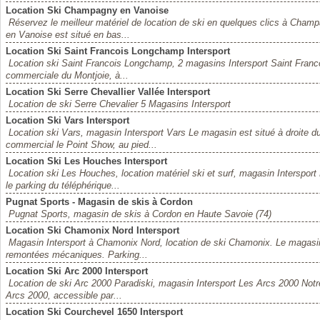
Location Ski Champagny en Vanoise
Réservez le meilleur matériel de location de ski en quelques clics à Ch
en Vanoise est situé en bas...
Location Ski Saint Francois Longchamp Intersport
Location ski Saint Francois Longchamp, 2 magasins Intersport Saint Franc
commerciale du Montjoie, à...
Location Ski Serre Chevallier Vallée Intersport
Location de ski Serre Chevalier 5 Magasins Intersport
Location Ski Vars Intersport
Location ski Vars, magasin Intersport Vars Le magasin est situé à droite
commercial le Point Show, au pied...
Location Ski Les Houches Intersport
Location ski Les Houches, location matériel ski et surf, magasin Inters
le parking du téléphérique...
Pugnat Sports - Magasin de skis à Cordon
Pugnat Sports, magasin de skis à Cordon en Haute Savoie (74)
Location Ski Chamonix Nord Intersport
Magasin Intersport à Chamonix Nord, location de ski Chamonix. Le magasin
remontées mécaniques. Parking...
Location Ski Arc 2000 Intersport
Location de ski Arc 2000 Paradiski, magasin Intersport Les Arcs 2000 Notre
Arcs 2000, accessible par...
Location Ski Courchevel 1650 Intersport