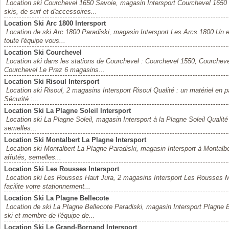
Location ski Courchevel 1650 Savoie, magasin Intersport Courchevel 1650
skis, de surf et d'accessoires...
Location Ski Arc 1800 Intersport
Location de ski Arc 1800 Paradiski, magasin Intersport Les Arcs 1800 Un e
toute l'équipe vous...
Location Ski Courchevel
Location ski dans les stations de Courchevel : Courchevel 1550, Courchev
Courchevel Le Praz 6 magasins...
Location Ski Risoul Intersport
Location ski Risoul, 2 magasins Intersport Risoul Qualité : un matériel en par
Sécurité :...
Location Ski La Plagne Soleil Intersport
Location ski La Plagne Soleil, magasin Intersport à la Plagne Soleil Qualité :
semelles...
Location Ski Montalbert La Plagne Intersport
Location ski Montalbert La Plagne Paradiski, magasin Intersport à Montalbert 
affutés, semelles...
Location Ski Les Rousses Intersport
Location ski Les Rousses Haut Jura, 2 magasins Intersport Les Rousses Ma
facilite votre stationnement...
Location Ski La Plagne Bellecote
Location de ski La Plagne Bellecote Paradiski, magasin Intersport Plagne 
ski et membre de l'équipe de...
Location Ski Le Grand-Bornand Intersport