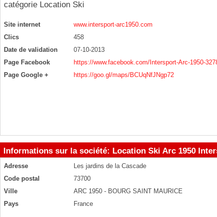
catégorie
Location Ski
Site internet
www.intersport-arc1950.com
Clics
458
Date de validation
07-10-2013
Page Facebook
https://www.facebook.com/Intersport-Arc-1950-32
Page Google +
https://goo.gl/maps/BCUqNfJNgp72
Informations sur la société: Location Ski Arc 1950 Inte
Adresse
Les jardins de la Cascade
Code postal
73700
Ville
ARC 1950 - BOURG SAINT MAURICE
Pays
France