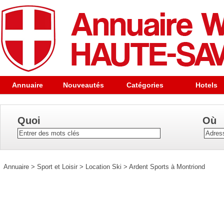
Annuaire
Nouveautés
Catégories
Hotels
Quoi
Où
Annuaire
>
Sport et Loisir
>
Location Ski
>
Ardent Sports à Montriond