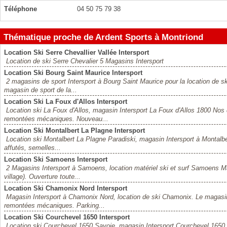
Téléphone
04 50 75 79 38
Thématique proche de Ardent Sports à Montriond
Location Ski Serre Chevallier Vallée Intersport
Location de ski Serre Chevalier 5 Magasins Intersport
Location Ski Bourg Saint Maurice Intersport
2 magasins de sport Intersport à Bourg Saint Maurice pour la location de sk
magasin de sport de la...
Location Ski La Foux d'Allos Intersport
Location ski La Foux d'Allos, magasin Intersport La Foux d'Allos 1800 No
remontées mécaniques. Nouveau...
Location Ski Montalbert La Plagne Intersport
Location ski Montalbert La Plagne Paradiski, magasin Intersport à Montalbert 
affutés, semelles...
Location Ski Samoens Intersport
2 Magasins Intersport à Samoens, location matériel ski et surf Samoens Mag
village). Ouverture toute...
Location Ski Chamonix Nord Intersport
Magasin Intersport à Chamonix Nord, location de ski Chamonix. Le magasin
remontées mécaniques. Parking...
Location Ski Courchevel 1650 Intersport
Location ski Courchevel 1650 Savoie, magasin Intersport Courchevel 1650