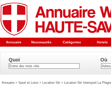
Annuaire
Nouveautés
Catégories
Hotels
Quoi
Où
Annuaire
>
Sport et Loisir
>
Location Ski
>
Location Ski Intersport La Plagn