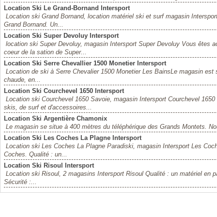
Location Ski Le Grand-Bornand Intersport
Location ski Grand Bornand, location matériel ski et surf magasin Interspo
Grand Bornand. Un...
Location Ski Super Devoluy Intersport
location ski Super Devoluy, magasin Intersport Super Devoluy Vous êtes ac
coeur de la sation de Super...
Location Ski Serre Chevallier 1500 Monetier Intersport
Location de ski à Serre Chevalier 1500 Monetier Les BainsLe magasin est si
chaude, en...
Location Ski Courchevel 1650 Intersport
Location ski Courchevel 1650 Savoie, magasin Intersport Courchevel 1650
skis, de surf et d'accessoires...
Location Ski Argentière Chamonix
Le magasin se situe à 400 mètres du téléphérique des Grands Montets. Nou
Location Ski Les Coches La Plagne Intersport
Location ski Les Coches La Plagne Paradiski, magasin Intersport Les Coche
Coches. Qualité : un...
Location Ski Risoul Intersport
Location ski Risoul, 2 magasins Intersport Risoul Qualité : un matériel en par
Sécurité :...