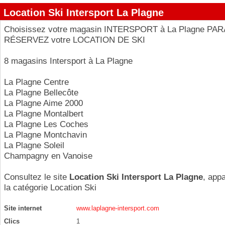
Location Ski Intersport La Plagne
Choisissez votre magasin INTERSPORT à La Plagne PAR
RÉSERVEZ votre LOCATION DE SKI
8 magasins Intersport à La Plagne
La Plagne Centre
La Plagne Bellecôte
La Plagne Aime 2000
La Plagne Montalbert
La Plagne Les Coches
La Plagne Montchavin
La Plagne Soleil
Champagny en Vanoise
Consultez le site
Location Ski Intersport La Plagne
, app
la catégorie
Location Ski
Site internet
www.laplagne-intersport.com
Clics
1