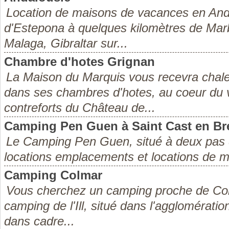
Location de maisons de vacances en Andal
d'Estepona à quelques kilomètres de Marb
Malaga, Gibraltar sur...
Chambre d'hotes Grignan
La Maison du Marquis vous recevra chal
dans ses chambres d'hotes, au coeur du vi
contreforts du Château de...
Camping Pen Guen à Saint Cast en Br
Le Camping Pen Guen, situé à deux pas 
locations emplacements et locations de 
Camping Colmar
Vous cherchez un camping proche de Col
camping de l'Ill, situé dans l'agglomérat
dans cadre...