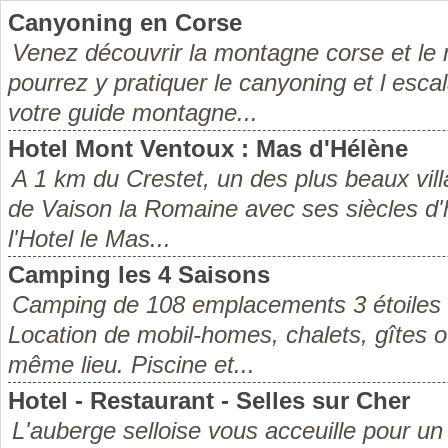
Canyoning en Corse
Venez découvrir la montagne corse et le 
pourrez y pratiquer le canyoning et l es
votre guide montagne...
Hotel Mont Ventoux : Mas d'Hélène
A 1 km du Crestet, un des plus beaux vil
de Vaison la Romaine avec ses siècles d'h
l'Hotel le Mas...
Camping les 4 Saisons
Camping de 108 emplacements 3 étoiles 
Location de mobil-homes, chalets, gîtes 
même lieu. Piscine et...
Hotel - Restaurant - Selles sur Cher
L'auberge selloise vous acceuille pour u