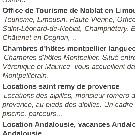
Office de Tourisme de Noblat en Limo
Tourisme, Limousin, Haute Vienne, Office
Saint-Léonard-de-Noblat, Champnétery, 
Châtenet en Dognon,...
Chambres d'hôtes montpellier languedo
Chambres d'hôtes Montpellier. Situé ent
Véronique et Maurice, vous accueillent d
Montpelliérain.
Locations saint remy de provence
Locations des alpilles, monsieur romero 
provence, au pieds des alpilles. Un cadre
piscine, parcours...
Location Andalousie, vacances Andalou
Andalousie