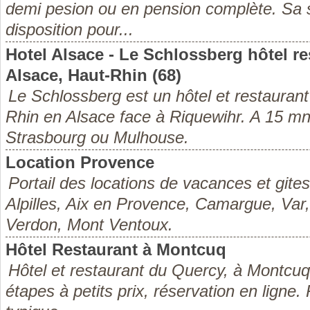
demi pesion ou en pension complète. Sa s
disposition pour...
Hotel Alsace - Le Schlossberg hôtel re
Alsace, Haut-Rhin (68)
Le Schlossberg est un hôtel et restaurant
Rhin en Alsace face à Riquewihr. A 15 m
Strasbourg ou Mulhouse.
Location Provence
Portail des locations de vacances et gite
Alpilles, Aix en Provence, Camargue, Var
Verdon, Mont Ventoux.
Hôtel Restaurant à Montcuq
Hôtel et restaurant du Quercy, à Montcuq 
étapes à petits prix, réservation en ligne