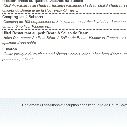
location chalet au quebec, vacance au québec
Chalets vacance au Québec, location vacances Quebec, chalet Québec, L
chalets du Domaine de la Pointe-aux-Ormes...
Camping les 4 Saisons
Camping de 108 emplacements 3 étoiles au coeur des Pyrénées. Location d
en un même lieu. Piscine et...
Hôtel Restaurant au petit Béarn à Salies de Béarn.
Hôtel Restaurant Au Petit Béarn à Salies de Béarn. Viviane et François vou
apaisant d'une petite...
Luberon
Guide pratique du tourisme en Luberon : hotels, gites, chambres d'hotes, c
patrimoine, culture.
Réglement et conditions d'inscription dans l'annuaire de Haute-Sav