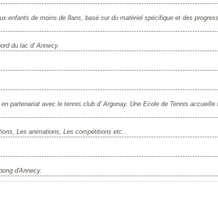
ux enfants de moins de 8ans, basé sur du matériel spécifique et des progres
ord du lac d' Annecy.
n partenariat avec le tennis club d' Argonay. Une Ecole de Tennis accueille 
iptions, Les animations, Les compétitions etc...
 pong d'Annecy.