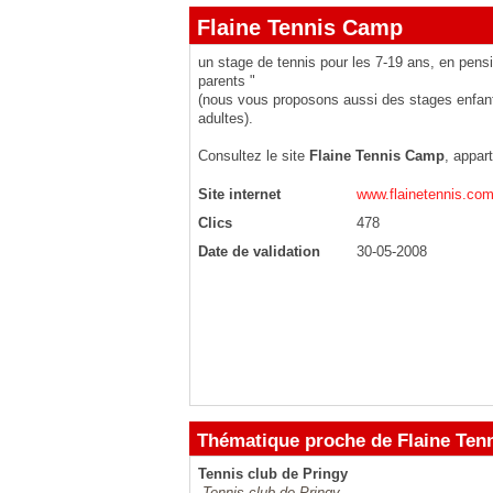
Flaine Tennis Camp
un stage de tennis pour les 7-19 ans, en pens
parents "
(nous vous proposons aussi des stages enfan
adultes).
Consultez le site
Flaine Tennis Camp
, appar
Site internet
www.flainetennis.co
Clics
478
Date de validation
30-05-2008
Thématique proche de Flaine Ten
Tennis club de Pringy
Tennis club de Pringy