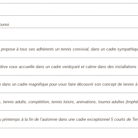
ounoi.
ui propose à tous ses adhérents un tennis convivial, dans un cadre sympathiq
ve vous accueille dans un cadre verdoyant et calme dans des installations
e dans un cadre magnifique pour vous faire découvrir son concept de tennis à
, tennis adulte, compétition, tennis loisirs, animations, tournoi adultes (troph
printemps à la fin de l’automne dans une cadre exceptionnel 5 courts de Ten