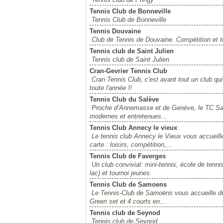
Tennis Club de Bonneville
Tennis Club de Bonneville
Tennis Douvaine
Club de Tennis de Douvaine. Compétition et t
Tennis club de Saint Julien
Tennis club de Saint Julien
Cran-Gevrier Tennis Club
Cran Tennis Club, c'est avant tout un club q
toute l'année !!
Tennis Club du Salève
Proche d’Annemasse et de Genève, le TC Salè
modernes et entretenues...
Tennis Club Annecy le vieux
Le tennis club Annecy le Vieux vous accueill
carte : loisirs, compétition,...
Tennis Club de Faverges
Un club convivial: mini-tennis, école de tennis
lac) et tournoi jeunes.
Tennis Club de Samoens
Le Tennis-Club de Samoëns vous accueille du 
Green set et 4 courts en...
Tennis club de Seynod
Tennis club de Seynod