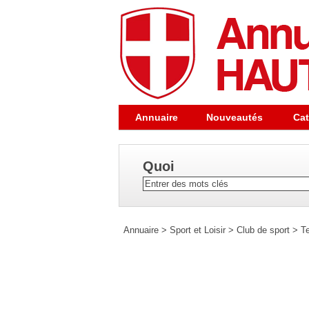
Annuaire
Nouveautés
Cat
Quoi
Annuaire
>
Sport et Loisir
>
Club de sport
>
T