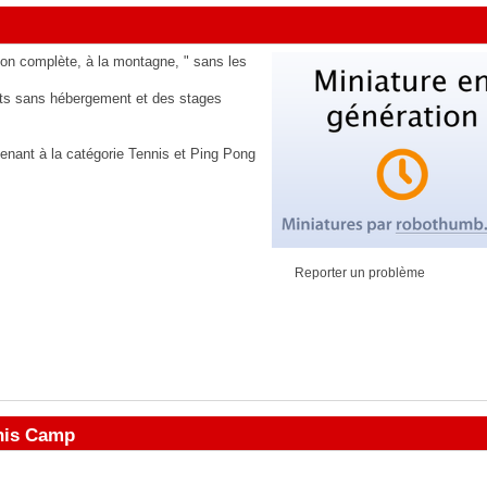
ion complète, à la montagne, " sans les
ts sans hébergement et des stages
tenant à la catégorie
Tennis et Ping Pong
m
Reporter un problème
nis Camp