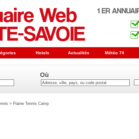
égories
Hotels
Actualités
Météo 74
Où
ennis
>
Flaine Tennis Camp