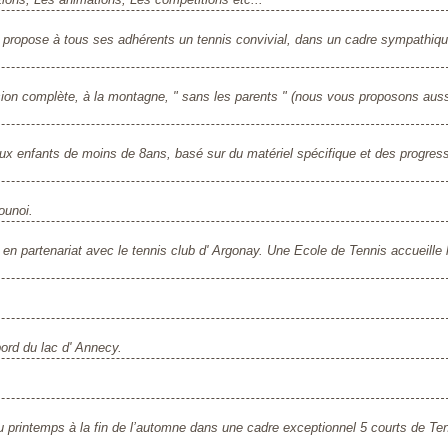
ui propose à tous ses adhérents un tennis convivial, dans un cadre sympathiq
sion complète, à la montagne, " sans les parents " (nous vous proposons aus
ux enfants de moins de 8ans, basé sur du matériel spécifique et des progres
ounoi.
n partenariat avec le tennis club d' Argonay. Une Ecole de Tennis accueille 
ord du lac d' Annecy.
printemps à la fin de l’automne dans une cadre exceptionnel 5 courts de Ten