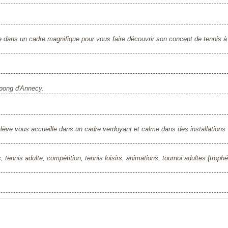
e dans un cadre magnifique pour vous faire découvrir son concept de tennis à
 pong d'Annecy.
ve vous accueille dans un cadre verdoyant et calme dans des installations
, tennis adulte, compétition, tennis loisirs, animations, tournoi adultes (troph