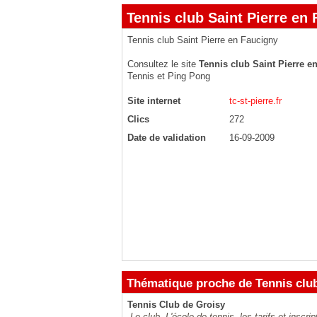
Tennis club Saint Pierre en
Tennis club Saint Pierre en Faucigny
Consultez le site
Tennis club Saint Pierre e
Tennis et Ping Pong
Site internet
tc-st-pierre.fr
Clics
272
Date de validation
16-09-2009
Thématique proche de Tennis club
Tennis Club de Groisy
Le club, L'école de tennis, les tarifs et inscr