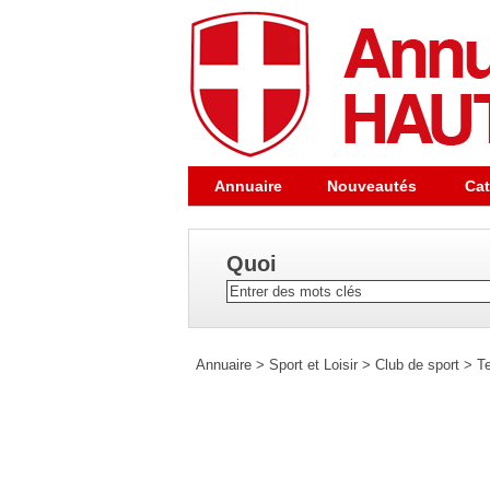
Annuaire
Nouveautés
Cat
Quoi
Annuaire
>
Sport et Loisir
>
Club de sport
>
T