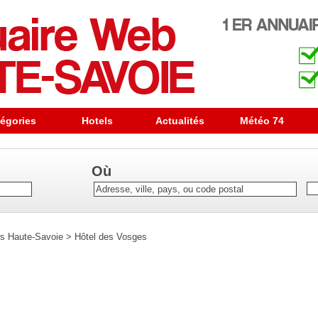
égories
Hotels
Actualités
Météo 74
Où
s Haute-Savoie
>
Hôtel des Vosges