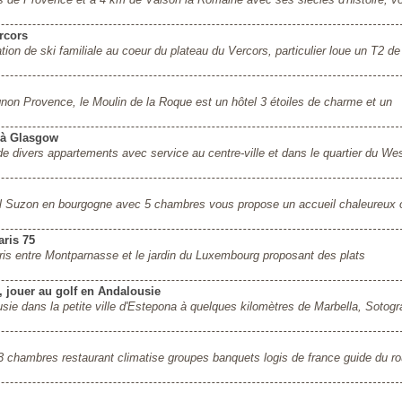
rcors
tion de ski familiale au coeur du plateau du Vercors, particulier loue un T2 d
non Provence, le Moulin de la Roque est un hôtel 3 étoiles de charme et un
 à Glasgow
 divers appartements avec service au centre-ville et dans le quartier du We
Val Suzon en bourgogne avec 5 chambres vous propose un accueil chaleureux 
ris 75
is entre Montparnasse et le jardin du Luxembourg proposant des plats
 jouer au golf en Andalousie
e dans la petite ville d'Estepona à quelques kilomètres de Marbella, Sotogr
13 chambres restaurant climatise groupes banquets logis de france guide du ro