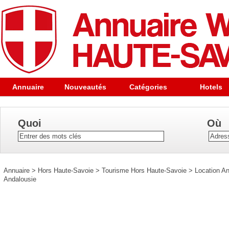
Annuaire
Nouveautés
Catégories
Hotels
Quoi
Où
Annuaire
>
Hors Haute-Savoie
>
Tourisme Hors Haute-Savoie
>
Location An
Andalousie