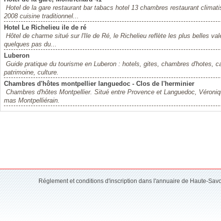
Hotel de la gare restaurant bar tabacs hotel 13 chambres restaurant climat
2008 cuisine traditionnel...
Hotel Le Richelieu ile de ré
Hôtel de charme situé sur l'Ile de Ré, le Richelieu reflète les plus belles val
quelques pas du...
Luberon
Guide pratique du tourisme en Luberon : hotels, gites, chambres d'hotes, c
patrimoine, culture.
Chambres d'hôtes montpellier languedoc - Clos de l'herminier
Chambres d'hôtes Montpellier. Situé entre Provence et Languedoc, Véroniqu
mas Montpelliérain.
Réglement et conditions d'inscription dans l'annuaire de Haute-Sav