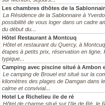
Les chambres dhôtes de la Sablonnai
La Résidence de la Sablonnaire à Yverdon
possibilité de vous loger dans un cadre am
du début du...
Hôtel Restaurant à Montcuq
Hôtel et restaurant du Quercy, à Montcuq 
étapes à petits prix, réservation en ligne
typique...
Camping avec piscine situé à Ambon 
Le camping de Brouel est situé sur la 
kilomètres des plages de Damgan dans le
calme et convivial...
Hotel Le Richelieu ile de ré
Hôtel de charme situé sur l'Ile de Ré, le R