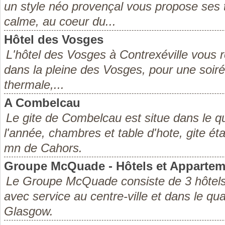
un style néo provençal vous propose ses 
calme, au coeur du...
Hôtel des Vosges
L'hôtel des Vosges à Contrexéville vous r
dans la pleine des Vosges, pour une soiré
thermale,...
A Combelcau
Le gite de Combelcau est situe dans le que
l'année, chambres et table d'hote, gite éta
mn de Cahors.
Groupe McQuade - Hôtels et Apparte
Le Groupe McQuade consiste de 3 hôtels
avec service au centre-ville et dans le qu
Glasgow.