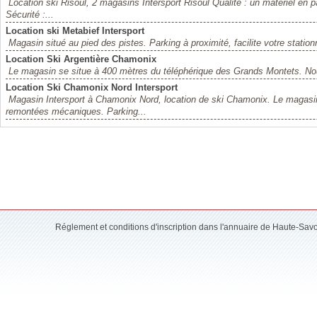
Location ski Risoul, 2 magasins Intersport Risoul Qualité : un matériel en par
Sécurité :...
Location ski Metabief Intersport
Magasin situé au pied des pistes. Parking à proximité, facilite votre stationn
Location Ski Argentière Chamonix
Le magasin se situe à 400 mètres du téléphérique des Grands Montets. Nou
Location Ski Chamonix Nord Intersport
Magasin Intersport à Chamonix Nord, location de ski Chamonix. Le magasin
remontées mécaniques. Parking...
Réglement et conditions d'inscription dans l'annuaire de Haute-Sav