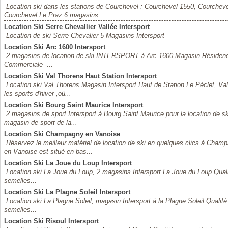
Location ski dans les stations de Courchevel : Courchevel 1550, Courchev
Courchevel Le Praz 6 magasins...
Location Ski Serre Chevallier Vallée Intersport
Location de ski Serre Chevalier 5 Magasins Intersport
Location Ski Arc 1600 Intersport
2 magasins de location de ski INTERSPORT à Arc 1600 Magasin Résidence 
Commerciale -...
Location Ski Val Thorens Haut Station Intersport
Location ski Val Thorens Magasin Intersport Haut de Station Le Péclet, Va
les sports d'hiver ,où...
Location Ski Bourg Saint Maurice Intersport
2 magasins de sport Intersport à Bourg Saint Maurice pour la location de sk
magasin de sport de la...
Location Ski Champagny en Vanoise
Réservez le meilleur matériel de location de ski en quelques clics à Ch
en Vanoise est situé en bas...
Location Ski La Joue du Loup Intersport
Location ski La Joue du Loup, 2 magasins Intersport La Joue du Loup Qualité 
semelles...
Location Ski La Plagne Soleil Intersport
Location ski La Plagne Soleil, magasin Intersport à la Plagne Soleil Qualité :
semelles...
Location Ski Risoul Intersport