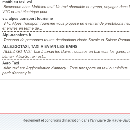
matthieu taxi vsl
Bienvenue chez Matthieu taxi! Un taxi abordable et sympa, voyagez dans le
VTC et taxi électrique pour...
vtc alpes transport tourisme
VTC Alpes Transport Tourisme vous propose un éventail de prestations ha
et envies en terme de...
Alpi-transferts.fr
Transport de personnes toutes destinations Haute-Savoie et Suisse Roman
ALLEZGOTAXI, TAXI A EVIAN-LES-BAINS
ALLEZ GO TAXI, taxi à Evian-les-Bains : courses en taxi vers les gares, hô
Léman. AllezGo taxi est...
Aero Taxi
Aéro taxi sur Agglomération d'annecy : Tous transports en taxi ou minibus, p
partir d'annecy le...
Réglement et conditions d'inscription dans l'annuaire de Haute-Sav