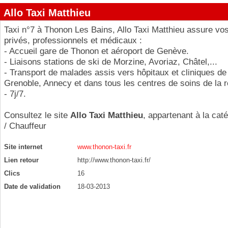
Allo Taxi Matthieu
Taxi n°7 à Thonon Les Bains, Allo Taxi Matthieu assure vos
privés, professionnels et médicaux :
- Accueil gare de Thonon et aéroport de Genève.
- Liaisons stations de ski de Morzine, Avoriaz, Châtel,...
- Transport de malades assis vers hôpitaux et cliniques de
Grenoble, Annecy et dans tous les centres de soins de la r
- 7j/7.
Consultez le site
Allo Taxi Matthieu
, appartenant à la cat
/ Chauffeur
Site internet
www.thonon-taxi.fr
Lien retour
http://www.thonon-taxi.fr/
Clics
16
Date de validation
18-03-2013