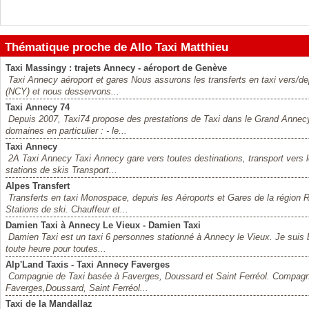
Thématique proche de Allo Taxi Matthieu
Taxi Massingy : trajets Annecy - aéroport de Genève
Taxi Annecy aéroport et gares Nous assurons les transferts en taxi vers/d
(NCY) et nous desservons...
Taxi Annecy 74
Depuis 2007, Taxi74 propose des prestations de Taxi dans le Grand Anne
domaines en particulier : - le...
Taxi Annecy
2A Taxi Annecy Taxi Annecy gare vers toutes destinations, transport vers 
stations de skis Transport...
Alpes Transfert
Transferts en taxi Monospace, depuis les Aéroports et Gares de la région
Stations de ski. Chauffeur et...
Damien Taxi à Annecy Le Vieux - Damien Taxi
Damien Taxi est un taxi 6 personnes stationné à Annecy le Vieux. Je suis bi
toute heure pour toutes...
Alp'Land Taxis - Taxi Annecy Faverges
Compagnie de Taxi basée à Faverges, Doussard et Saint Ferréol. Compagni
Faverges,Doussard, Saint Ferréol...
Taxi de la Mandallaz