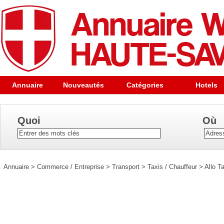
Annuaire
Nouveautés
Catégories
Hotels
Quoi
Où
Annuaire
>
Commerce / Entreprise
>
Transport
>
Taxis / Chauffeur
>
Allo T