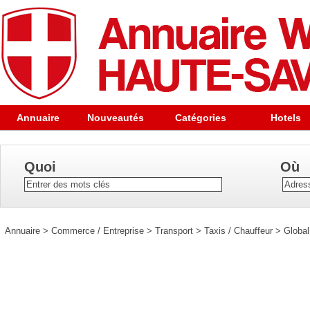
Annuaire
Nouveautés
Catégories
Hotels
Quoi
Où
Annuaire
>
Commerce / Entreprise
>
Transport
>
Taxis / Chauffeur
>
Global