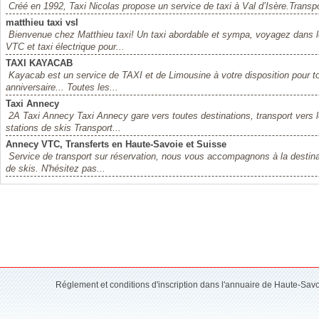
Créé en 1992, Taxi Nicolas propose un service de taxi à Val d’Isère.Transport
matthieu taxi vsl
Bienvenue chez Matthieu taxi! Un taxi abordable et sympa, voyagez dans le
VTC et taxi électrique pour...
TAXI KAYACAB
Kayacab est un service de TAXI et de Limousine à votre disposition pour to
anniversaire... Toutes les...
Taxi Annecy
2A Taxi Annecy Taxi Annecy gare vers toutes destinations, transport vers 
stations de skis Transport...
Annecy VTC, Transferts en Haute-Savoie et Suisse
Service de transport sur réservation, nous vous accompagnons à la destinati
de skis. N'hésitez pas...
Réglement et conditions d'inscription dans l'annuaire de Haute-Sav