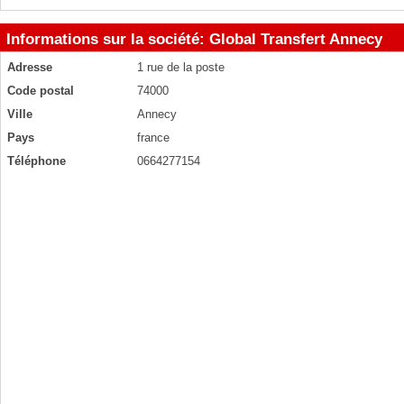
Informations sur la société: Global Transfert Annecy
Adresse
1 rue de la poste
Code postal
74000
Ville
Annecy
Pays
france
Téléphone
0664277154