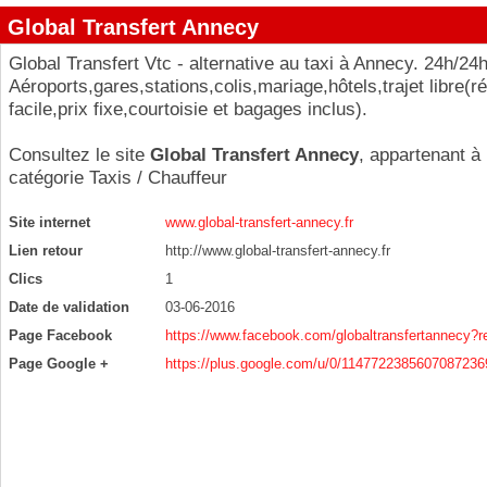
Global Transfert Annecy
Global Transfert Vtc - alternative au taxi à Annecy. 24h/24h 
Aéroports,gares,stations,colis,mariage,hôtels,trajet libre(r
facile,prix fixe,courtoisie et bagages inclus).
Consultez le site
Global Transfert Annecy
, appartenant à 
catégorie
Taxis / Chauffeur
Site internet
www.global-transfert-annecy.fr
Lien retour
http://www.global-transfert-annecy.fr
Clics
1
Date de validation
03-06-2016
Page Facebook
https://www.facebook.com/globaltransfertannecy?
Page Google +
https://plus.google.com/u/0/1147722385607087236