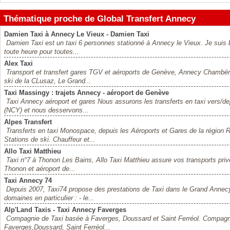
Thématique proche de Global Transfert Annecy
Damien Taxi à Annecy Le Vieux - Damien Taxi
Damien Taxi est un taxi 6 personnes stationné à Annecy le Vieux. Je suis bi
toute heure pour toutes...
Alex Taxi
Transport et transfert gares TGV et aéroports de Genève, Annecy Chambér
ski de la CLusaz, Le Grand...
Taxi Massingy : trajets Annecy - aéroport de Genève
Taxi Annecy aéroport et gares Nous assurons les transferts en taxi vers/d
(NCY) et nous desservons...
Alpes Transfert
Transferts en taxi Monospace, depuis les Aéroports et Gares de la région
Stations de ski. Chauffeur et...
Allo Taxi Matthieu
Taxi n°7 à Thonon Les Bains, Allo Taxi Matthieu assure vos transports priv
Thonon et aéroport de...
Taxi Annecy 74
Depuis 2007, Taxi74 propose des prestations de Taxi dans le Grand Anne
domaines en particulier : - le...
Alp'Land Taxis - Taxi Annecy Faverges
Compagnie de Taxi basée à Faverges, Doussard et Saint Ferréol. Compagni
Faverges,Doussard, Saint Ferréol...