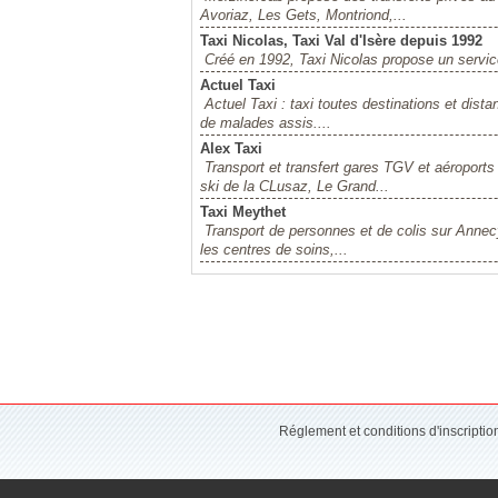
Avoriaz, Les Gets, Montriond,...
Taxi Nicolas, Taxi Val d'Isère depuis 1992
Créé en 1992, Taxi Nicolas propose un service 
Actuel Taxi
Actuel Taxi : taxi toutes destinations et dista
de malades assis....
Alex Taxi
Transport et transfert gares TGV et aéropor
ski de la CLusaz, Le Grand...
Taxi Meythet
Transport de personnes et de colis sur Annec
les centres de soins,...
Réglement et conditions d'inscripti