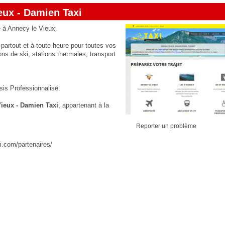
eux - Damien Taxi
é à Annecy le Vieux.
7 partout et à toute heure pour toutes vos
ons de ski, stations thermales, transport
is Professionnalisé.
ieux - Damien Taxi
, appartenant à la
Reporter un problème
i.com/partenaires/