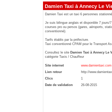
Damien Taxi à Annecy Le Vi
Damien Taxi est un taxi 6 personnes stationn
Je suis bilingue anglais et disponible 7 jours/
courses pro ou persos (gares, aéroports, stati
conventionné).
Tarifs établis par la préfecture.
Taxi conventionné CPAM pour le Transport Ass
Consultez le site
Damien Taxi à Annecy Le V
catégorie
Taxis / Chauffeur
Site internet
www.damientaxi.com
Lien retour
http://www.damientax
Clics
1
Date de validation
26-08-2015