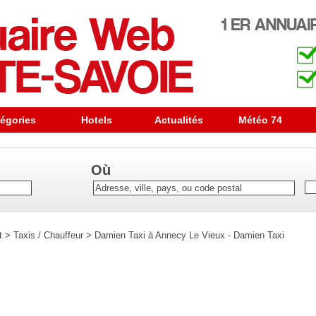
égories
Hotels
Actualités
Météo 74
Où
t
>
Taxis / Chauffeur
>
Damien Taxi à Annecy Le Vieux - Damien Taxi