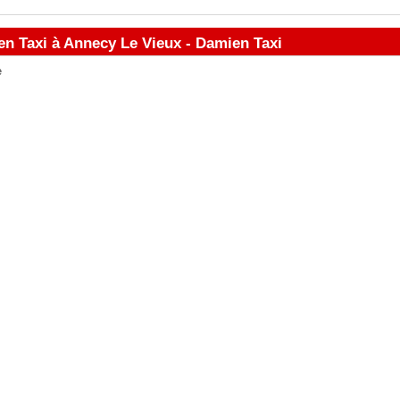
en Taxi à Annecy Le Vieux - Damien Taxi
e