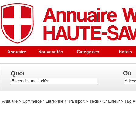
Annuaire
Nouveautés
Catégories
Hotels
Quoi
Où
Annuaire
>
Commerce / Entreprise
>
Transport
>
Taxis / Chauffeur
>
Taxi 