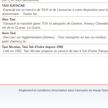
(NCY) et nous desservons...
TAXI KAYACAB
Kayacab est un service de TAXI et de Limousine à votre disposition pour to
anniversaire... Toutes les...
Alex Taxi
Transport et transfert gares TGV et aéroports de Genève, Annecy Chambér
ski de la CLusaz, Le Grand...
Aero Taxi
Aéro taxi sur Agglomération d'annecy : Tous transports en taxi ou minibus, p
partir d'annecy le...
Taxi Nicolas, Taxi Val d'Isère depuis 1992
Créé en 1992, Taxi Nicolas propose un service de taxi à Val d’Isère.Transport
Réglement et conditions d'inscription dans l'annuaire de Haute-Sav