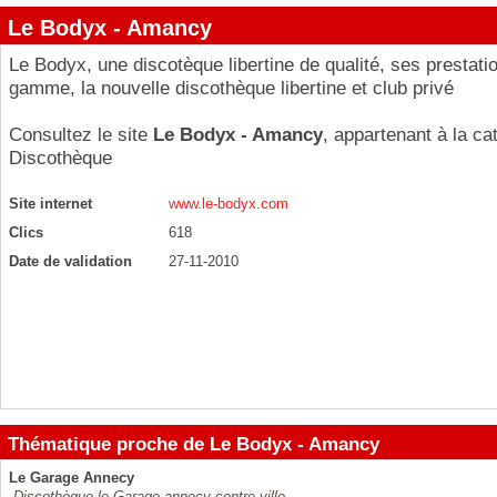
Le Bodyx - Amancy
Le Bodyx, une discotèque libertine de qualité, ses prestati
gamme, la nouvelle discothèque libertine et club privé
Consultez le site
Le Bodyx - Amancy
, appartenant à la ca
Discothèque
Site internet
www.le-bodyx.com
Clics
618
Date de validation
27-11-2010
Thématique proche de Le Bodyx - Amancy
Le Garage Annecy
Discothèque le Garage annecy centre ville