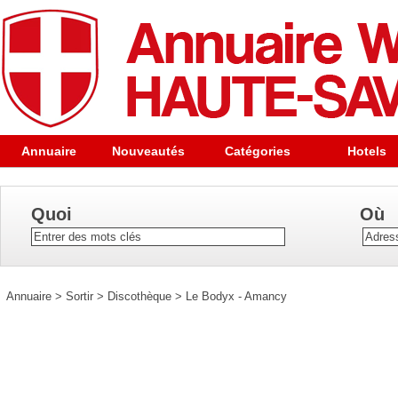
Annuaire
Nouveautés
Catégories
Hotels
Quoi
Où
Annuaire
>
Sortir
>
Discothèque
>
Le Bodyx - Amancy