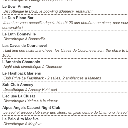
Le Bowl Annecy
Discothèque le Bowl, le boowling d'Annecy, restaurant
Le Duo Piano Bar
Jean-Luc vous accueille depuis bientôt 20 ans derrière son piano, pour vou
convivialité !
Le Luth Bonneville
Discothèque à Bonneville
Les Caves de Courchevel
Haut lieu des nuits branchées, les Caves de Courchevel sont the place to 
1850.
L'Amnésia Chamonix
Night club discothèque à Chamonix.
Le Flashback Marlens
Club Privé Le Flashback - 2 salles, 2 ambiances à Marlens
Sub Club Annecy
Discothèque à Annecy Petit port
L'ecluse La Clusaz
Discothèque L'écluse à la clusaz
Alpes Angels Cabaret Night Club
Le seul et unique club sexy des alpes, en plein centre de Chamonix le seul 
Le Palo Alto Megève
Discothèque à Megève