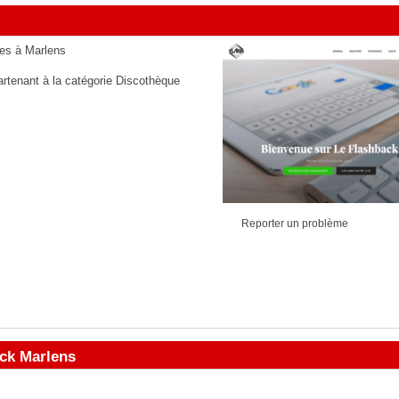
ces à Marlens
artenant à la catégorie
Discothèque
Reporter un problème
ck Marlens