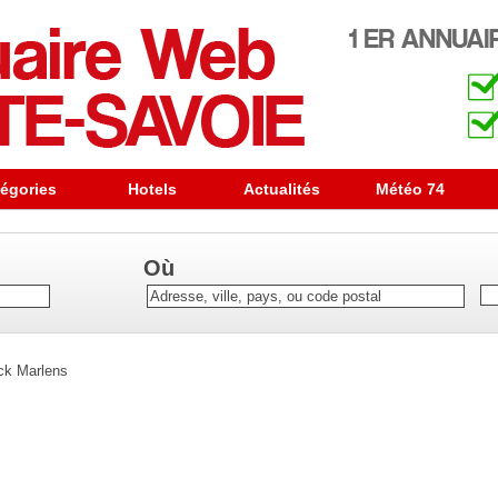
égories
Hotels
Actualités
Météo 74
Où
ck Marlens