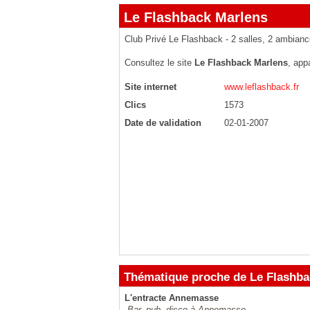
Le Flashback Marlens
Club Privé Le Flashback - 2 salles, 2 ambian
Consultez le site
Le Flashback Marlens
, app
Site internet
www.leflashback.fr
Clics
1573
Date de validation
02-01-2007
Thématique proche de Le Flashba
L'entracte Annemasse
Bar, pub, disco à Annemasse