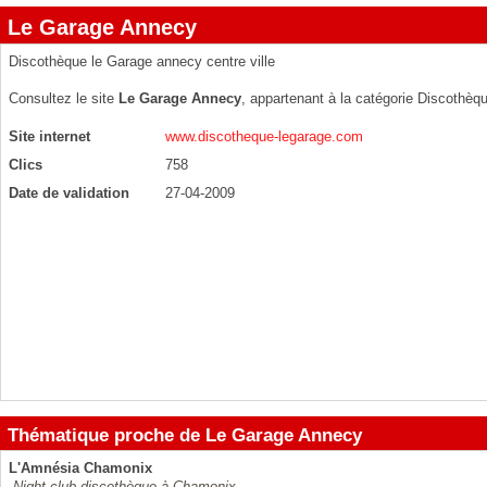
Le Garage Annecy
Discothèque le Garage annecy centre ville
Consultez le site
Le Garage Annecy
, appartenant à la catégorie
Discothèq
Site internet
www.discotheque-legarage.com
Clics
758
Date de validation
27-04-2009
Thématique proche de Le Garage Annecy
L'Amnésia Chamonix
Night club discothèque à Chamonix.