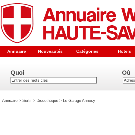
Annuaire
Nouveautés
Catégories
Hotels
Quoi
Où
Annuaire
>
Sortir
>
Discothèque
>
Le Garage Annecy