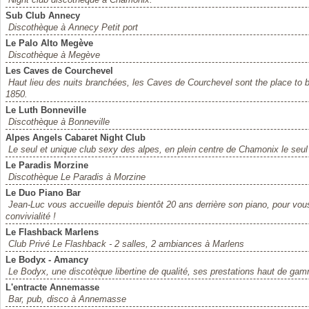
Sub Club Annecy
Discothèque à Annecy Petit port
Le Palo Alto Megève
Discothèque à Megève
Les Caves de Courchevel
Haut lieu des nuits branchées, les Caves de Courchevel sont the place to 
1850.
Le Luth Bonneville
Discothèque à Bonneville
Alpes Angels Cabaret Night Club
Le seul et unique club sexy des alpes, en plein centre de Chamonix le seul 
Le Paradis Morzine
Discothèque Le Paradis à Morzine
Le Duo Piano Bar
Jean-Luc vous accueille depuis bientôt 20 ans derrière son piano, pour vou
convivialité !
Le Flashback Marlens
Club Privé Le Flashback - 2 salles, 2 ambiances à Marlens
Le Bodyx - Amancy
Le Bodyx, une discotèque libertine de qualité, ses prestations haut de gamm
L'entracte Annemasse
Bar, pub, disco à Annemasse