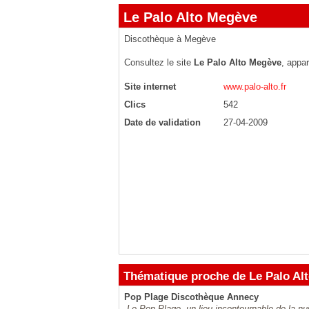
Le Palo Alto Megève
Discothèque à Megève
Consultez le site
Le Palo Alto Megève
, appa
Site internet
www.palo-alto.fr
Clics
542
Date de validation
27-04-2009
Thématique proche de Le Palo Al
Pop Plage Discothèque Annecy
Le Pop Plage, un lieu incontournable de la n