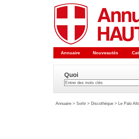
Annuaire
Nouveautés
Cat
Quoi
Annuaire
>
Sortir
>
Discothèque
>
Le Palo Al