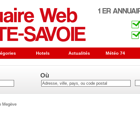
égories
Hotels
Actualités
Météo 74
Où
to Megève