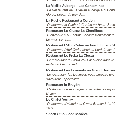
La Vieille Auberge - Les Contamines
Le Restaurant de La vieille auberge aux Cont
Gorge, départ du tour du...
La Ruche Restaurant à Cordon
Restaurant la Ruche à Cordon en Haute Savoi
Restaurant La Clusaz La Chenillette
Bienvenue aux Confins, incontestablement le 
Le midi, sur sa...
Restaurant L'Abri-Côtier au bord du Lac d
Restaurant l'Abri-Côtier situé au bord du lac
Restaurant Le Freka La Clusaz
Le restaurant le Freka vous accueille dans le
restaurant est ouvert...
Restaurant Les Ecureuils au Grand Bornan
Le restaurant les Ecureuils vous propose une 
savoureus, spécialités...
Restaurant la Bruyère
Restaurant de montagne, spécialités savoyarde
Brizon
Le Chalet Vernay
Restaurant d'altitude au Grand-Bornand. Le "
1841 !
Snack O'So Good Megève