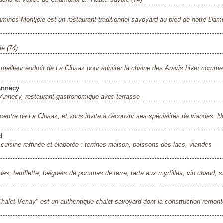
amines-Montjoie est un restaurant traditionnel savoyard au pied de notre Dam
e (74)
meilleur endroit de La Clusaz pour admirer la chaine des Aravis hiver comme
'Annecy
 d'Annecy, restaurant gastronomique avec terrasse
 centre de La Clusaz, et vous invite à découvrir ses spécialités de viandes. N
d
cuisine raffinée et élaborée : terrines maison, poissons des lacs, viandes
s, tertiflette, beignets de pommes de terre, tarte aux myrtilles, vin chaud, s
Chalet Venay" est un authentique chalet savoyard dont la construction remont