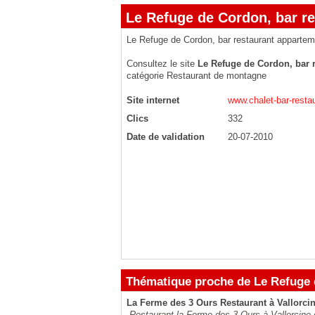
Le Refuge de Cordon, bar r
Le Refuge de Cordon, bar restaurant apparte
Consultez le site
Le Refuge de Cordon, bar 
catégorie
Restaurant de montagne
Site internet
www.chalet-bar-resta
Clics
332
Date de validation
20-07-2010
Thématique proche de Le Refuge 
La Ferme des 3 Ours Restaurant à Vallorci
Restaurant la Ferme des 3 Ours à Vallorcine