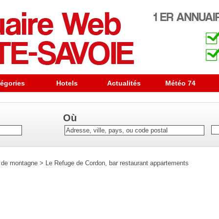
égories
Hotels
Actualités
Météo 74
Où
 de montagne
>
Le Refuge de Cordon, bar restaurant appartements