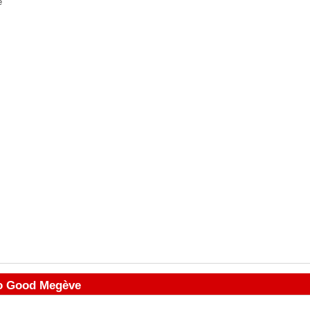
e
So Good Megève