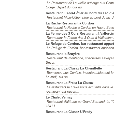
Le Restaurant de La vieille auberge aux Cont
Gorge, départ du tour du...
Restaurant L'Abri-Côtier au bord du Lac d
Restaurant l'Abri-Côtier situé au bord du lac
La Ruche Restaurant à Cordon
Restaurant la Ruche à Cordon en Haute Savoi
La Ferme des 3 Ours Restaurant à Vallorci
Restaurant la Ferme des 3 Ours à Vallorcine
Le Refuge de Cordon, bar restaurant appar
Le Refuge de Cordon, bar restaurant apparte
Restaurant la Bruyère
Restaurant de montagne, spécialités savoyarde
Brizon
Restaurant La Clusaz La Chenillette
Bienvenue aux Confins, incontestablement le 
Le midi, sur sa...
Restaurant Le Freka La Clusaz
Le restaurant le Freka vous accueille dans le
restaurant est ouvert...
Le Chalet Vernay
Restaurant d'altitude au Grand-Bornand. Le "
1841 !
Restaurant La Clusaz U'Fredy