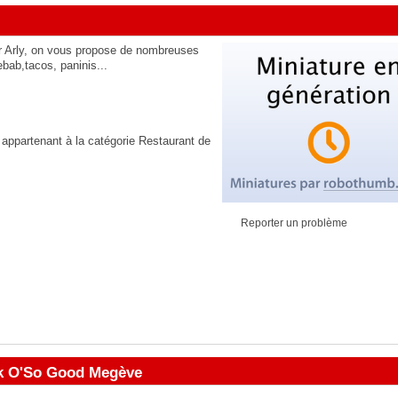
ur Arly, on vous propose de nombreuses
bab,tacos, paninis...
 appartenant à la catégorie
Restaurant de
Reporter un problème
ack O'So Good Megève