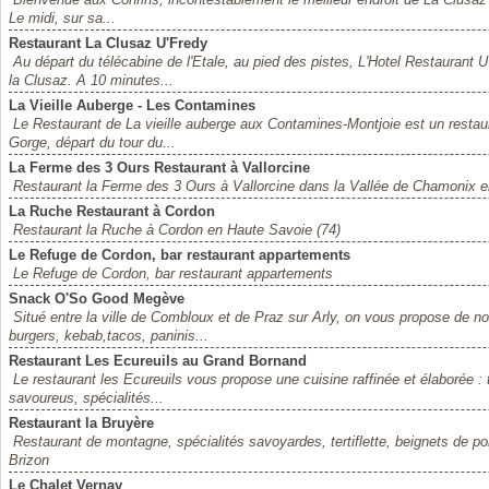
Le midi, sur sa...
Restaurant La Clusaz U'Fredy
Au départ du télécabine de l'Etale, au pied des pistes, L'Hotel Restaurant
la Clusaz. A 10 minutes...
La Vieille Auberge - Les Contamines
Le Restaurant de La vieille auberge aux Contamines-Montjoie est un restaur
Gorge, départ du tour du...
La Ferme des 3 Ours Restaurant à Vallorcine
Restaurant la Ferme des 3 Ours à Vallorcine dans la Vallée de Chamonix e
La Ruche Restaurant à Cordon
Restaurant la Ruche à Cordon en Haute Savoie (74)
Le Refuge de Cordon, bar restaurant appartements
Le Refuge de Cordon, bar restaurant appartements
Snack O'So Good Megève
Situé entre la ville de Combloux et de Praz sur Arly, on vous propose de
burgers, kebab,tacos, paninis...
Restaurant Les Ecureuils au Grand Bornand
Le restaurant les Ecureuils vous propose une cuisine raffinée et élaborée :
savoureus, spécialités...
Restaurant la Bruyère
Restaurant de montagne, spécialités savoyardes, tertiflette, beignets de po
Brizon
Le Chalet Vernay