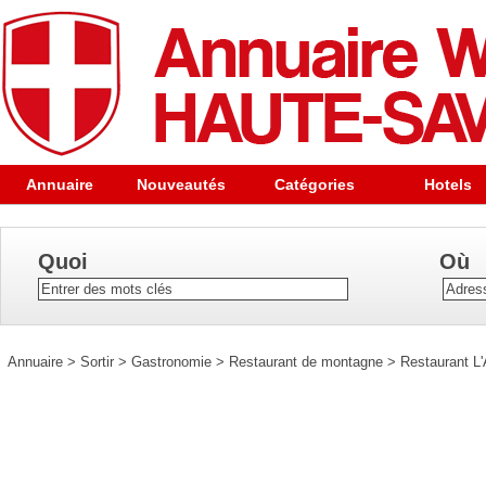
Annuaire
Nouveautés
Catégories
Hotels
Quoi
Où
Annuaire
>
Sortir
>
Gastronomie
>
Restaurant de montagne
>
Restaurant L'