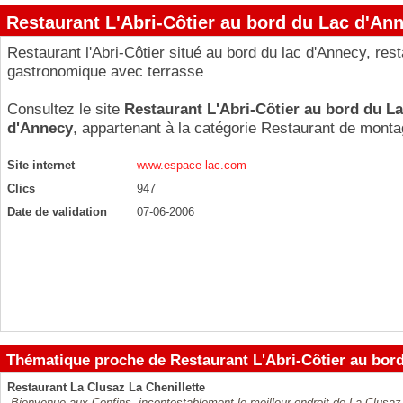
Restaurant L'Abri-Côtier au bord du Lac d'An
Restaurant l'Abri-Côtier situé au bord du lac d'Annecy, res
gastronomique avec terrasse
Consultez le site
Restaurant L'Abri-Côtier au bord du L
d'Annecy
, appartenant à la catégorie
Restaurant de mont
Site internet
www.espace-lac.com
Clics
947
Date de validation
07-06-2006
Thématique proche de Restaurant L'Abri-Côtier au bor
Restaurant La Clusaz La Chenillette
Bienvenue aux Confins, incontestablement le meilleur endroit de La Clusaz