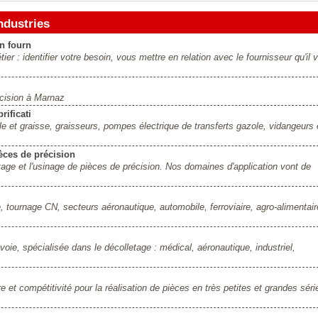
ndustries
on fourn
er : identifier votre besoin, vous mettre en relation avec le fournisseur qu'il 
écision à Marnaz
rificati
le et graisse, graisseurs, pompes électrique de transferts gazole, vidangeurs 
ièces de précision
tage et l'usinage de pièces de précision. Nos domaines d'application vont de
, tournage CN, secteurs aéronautique, automobile, ferroviaire, agro-alimentair
oie, spécialisée dans le décolletage : médical, aéronautique, industriel,
re et compétitivité pour la réalisation de pièces en très petites et grandes séri