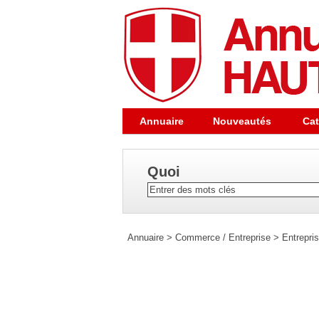
Annuaire
Nouveautés
Cat
Quoi
Annuaire
>
Commerce / Entreprise
>
Entrepri