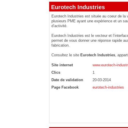
Eurotech Industries
Eurotech Industries est située au coeur de la
plusieurs PME ayant une expérience et un sav
d’activité.
Eurotech Industries est le vecteur et l’interfa
permet de vous donner une réponse rapide aux 
fabrication.
Consultez le site
Eurotech Industries
, appar
Site internet
www.eurotech-industri
Clics
1
Date de validation
20-03-2014
Page Facebook
eurotech-industries