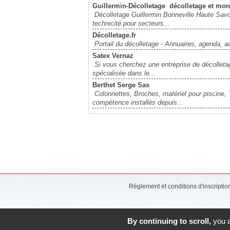
Guillermin-Décolletage  décolletage et mo
Décolletage Guillermin Bonneville Haute Sav
technicité pour secteurs...
Décolletage.fr
Portail du décolletage - Annuaires, agenda, act
Satex Vernaz
Si vous cherchez une entreprise de décolletage
spécialisée dans le...
Berthet Serge Sas
Colonnettes, Broches, matériel pour piscine, 
compétence installés depuis...
Réglement et conditions d'inscripti
By continuing to scroll,
you a