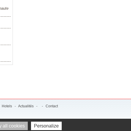
haute
-
Hotels
-
Actualités
- -
Contact
 all cookies
Personalize