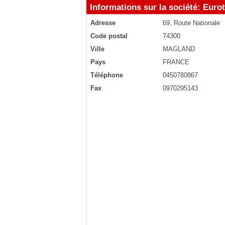
Informations sur la société: Euro
Adresse
69, Route Nationale
Code postal
74300
Ville
MAGLAND
Pays
FRANCE
Téléphone
0450780867
Fax
0970295143