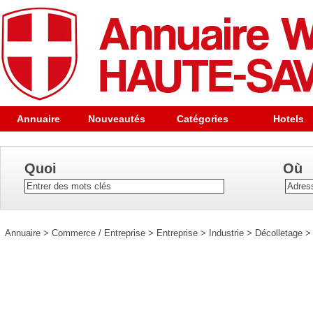
Annuaire
Nouveautés
Catégories
Hotels
Quoi
Où
Annuaire
>
Commerce / Entreprise
>
Entreprise
>
Industrie
>
Décolletage