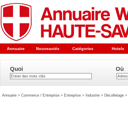
Annuaire
Nouveautés
Catégories
Hotels
Quoi
Où
Annuaire
>
Commerce / Entreprise
>
Entreprise
>
Industrie
>
Décolletage