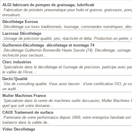
ALGI fabricant de pompes de graissage, lubrificati
Fabrication de pistolets pneumatique pour huile et graisse, graisseurs, pom
enrouleurs.
Décolletage Eurova
Décolletage sur tours traditionnels, tournage, commandes numériques, déco
Lacrosaz Décolletage
Usinage de précision qualité, prix, réactivité et délai. Production en petit
Guillermin-Décolletage  décolletage et montage 74
Décolletage Guillermin Bonneville Haute Savoie (74). Décolletage, usina
technicité pour secteurs...
Clerc industries
Spécialisée dans le decolletage et l'usinage de precision, participe avec pas
le vallée de l'Arve....
Declic'Qualité
Site de consulting qualité. Vous avez besoin : d’une certification ISO, je v
un audit...
Muller Machines France
Spécialisée dans la vente de machines outils doccasion, Muller Machines
quel que soit votre domaine...
CAUX Traitement de surface
Partenaire de votre performance depuis 1969, notre entreprise familiale est
traitance dans la vallée de...
Videc Decolletage