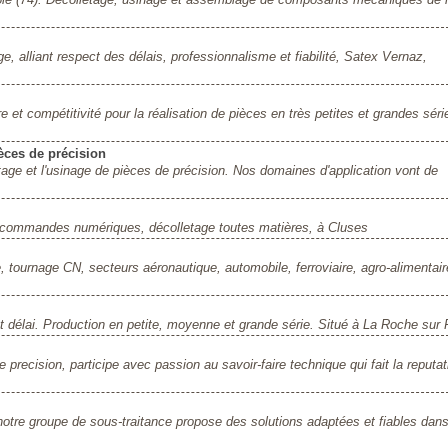
, alliant respect des délais, professionnalisme et fiabilité, Satex Vernaz,
re et compétitivité pour la réalisation de pièces en très petites et grandes séri
ièces de précision
tage et l'usinage de pièces de précision. Nos domaines d'application vont de
e, commandes numériques, décolletage toutes matières, à Cluses
, tournage CN, secteurs aéronautique, automobile, ferroviaire, agro-alimentair
 et délai. Production en petite, moyenne et grande série. Situé à La Roche sur 
 precision, participe avec passion au savoir-faire technique qui fait la reputa
notre groupe de sous-traitance propose des solutions adaptées et fiables dans