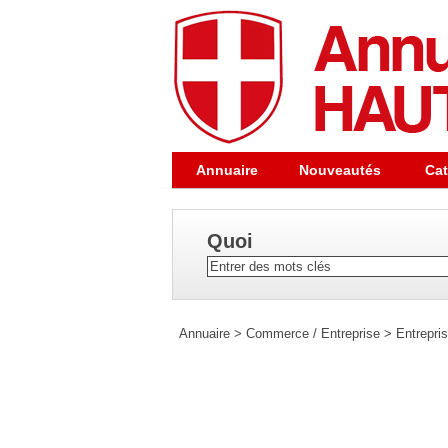
Annuaire
Nouveautés
Cat
Quoi
Annuaire
>
Commerce / Entreprise
>
Entrepri