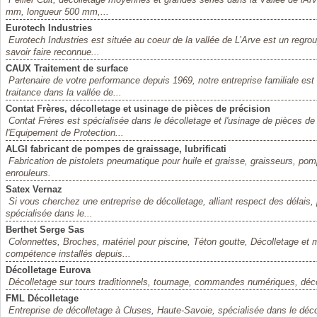
mm, longueur 500 mm,...
Eurotech Industries
Eurotech Industries est située au coeur de la vallée de L’Arve est un reg
savoir faire reconnue...
CAUX Traitement de surface
Partenaire de votre performance depuis 1969, notre entreprise familiale est
traitance dans la vallée de...
Contat Frères, décolletage et usinage de pièces de précision
Contat Frères est spécialisée dans le décolletage et l'usinage de pièces de
l'Equipement de Protection...
ALGI fabricant de pompes de graissage, lubrificati
Fabrication de pistolets pneumatique pour huile et graisse, graisseurs, pom
enrouleurs.
Satex Vernaz
Si vous cherchez une entreprise de décolletage, alliant respect des délais, 
spécialisée dans le...
Berthet Serge Sas
Colonnettes, Broches, matériel pour piscine, Téton goutte, Décolletage et 
compétence installés depuis...
Décolletage Eurova
Décolletage sur tours traditionnels, tournage, commandes numériques, déco
FML Décolletage
Entreprise de décolletage à Cluses, Haute-Savoie, spécialisée dans le décol