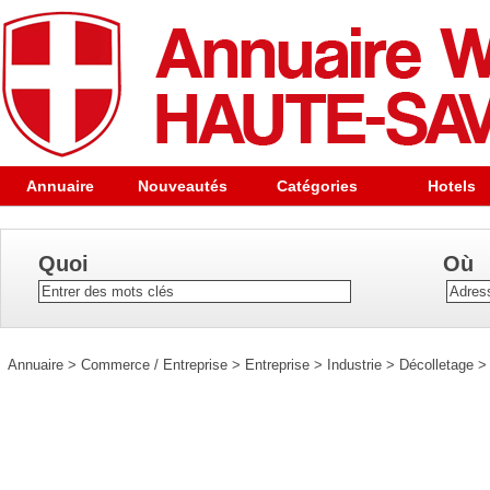
Annuaire
Nouveautés
Catégories
Hotels
Quoi
Où
Annuaire
>
Commerce / Entreprise
>
Entreprise
>
Industrie
>
Décolletage