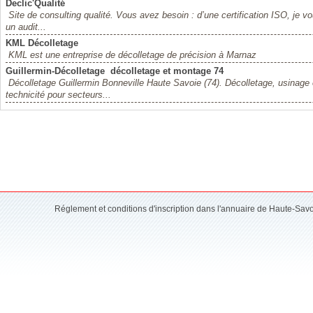
Declic'Qualité
Site de consulting qualité. Vous avez besoin : d’une certification ISO, je v
un audit...
KML Décolletage
KML est une entreprise de décolletage de précision à Marnaz
Guillermin-Décolletage  décolletage et montage 74
Décolletage Guillermin Bonneville Haute Savoie (74). Décolletage, usina
technicité pour secteurs...
Réglement et conditions d'inscription dans l'annuaire de Haute-Sav