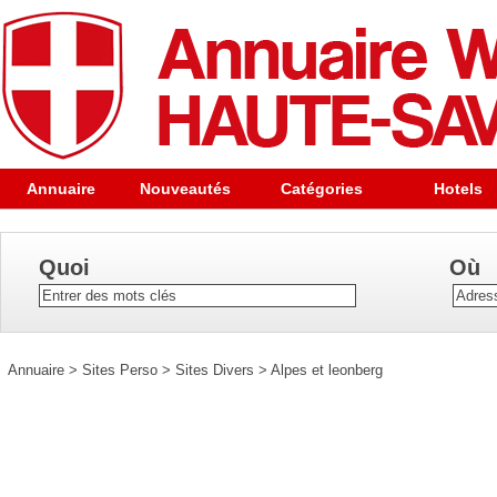
Annuaire
Nouveautés
Catégories
Hotels
Quoi
Où
Annuaire
>
Sites Perso
>
Sites Divers
>
Alpes et leonberg