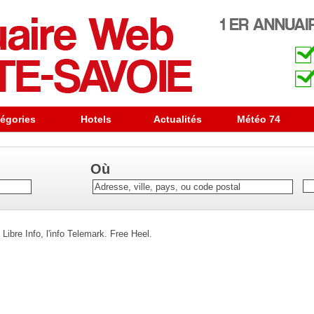
égories
Hotels
Actualités
Météo 74
Où
 Libre Info, l'info Telemark. Free Heel.