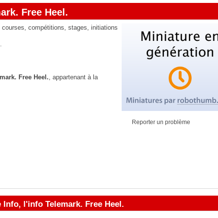
mark. Free Heel.
courses, compétitions, stages, initiations
.
emark. Free Heel.
, appartenant à la
Reporter un problème
Info, l'info Telemark. Free Heel.