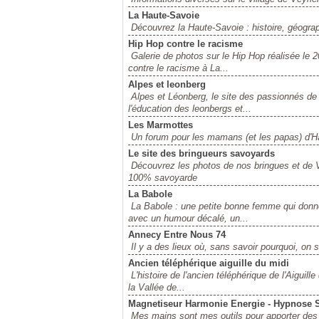
La Haute-Savoie
Découvrez la Haute-Savoie : histoire, géograph
Hip Hop contre le racisme
Galerie de photos sur le Hip Hop réalisée le
contre le racisme à La...
Alpes et leonberg
Alpes et Léonberg, le site des passionnés de 
l'éducation des leonbergs et...
Les Marmottes
Un forum pour les mamans (et les papas) d'H
Le site des bringueurs savoyards
Découvrez les photos de nos bringues et de V
100% savoyarde
La Babole
La Babole : une petite bonne femme qui donne 
avec un humour décalé, un...
Annecy Entre Nous 74
Il y a des lieux où, sans savoir pourquoi, on
Ancien téléphérique aiguille du midi
L'histoire de l'ancien téléphérique de l'Aiguil
la Vallée de...
Magnetiseur Harmonie Energie - Hypnose 
Mes mains sont mes outils pour apporter des 