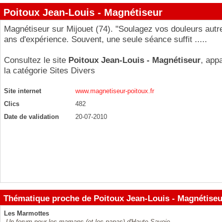
Poitoux Jean-Louis - Magnétiseur
Magnétiseur sur Mijouet (74). "Soulagez vos douleurs autr
ans d'expérience. Souvent, une seule séance suffit .....
Consultez le site
Poitoux Jean-Louis - Magnétiseur
, app
la catégorie
Sites Divers
Site internet
www.magnetiseur-poitoux.fr
Clics
482
Date de validation
20-07-2010
Thématique proche de Poitoux Jean-Louis - Magnétiseu
Les Marmottes
Un forum pour les mamans (et les papas) d'Haute-Savoie.