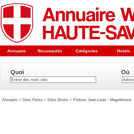
Annuaire
Nouveautés
Catégories
Hotels
Quoi
Où
Annuaire
>
Sites Perso
>
Sites Divers
>
Poitoux Jean-Louis - Magnétiseur