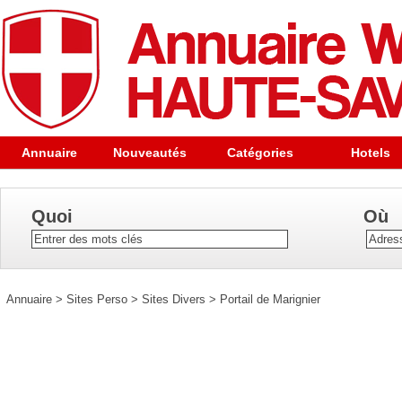
Annuaire
Nouveautés
Catégories
Hotels
Quoi
Où
Annuaire
>
Sites Perso
>
Sites Divers
>
Portail de Marignier