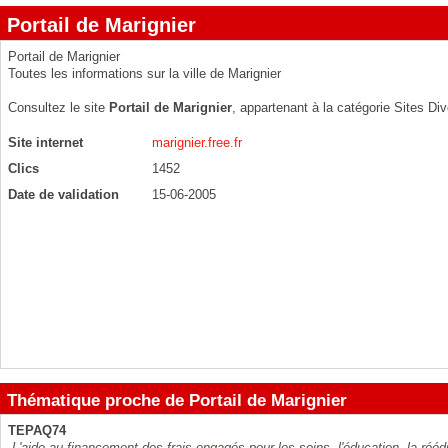
Portail de Marignier
Portail de Marignier
Toutes les informations sur la ville de Marignier
Consultez le site
Portail de Marignier
, appartenant à la catégorie
Sites Div
Site internet
marignier.free.fr
Clics
1452
Date de validation
15-06-2005
Thématique proche de Portail de Marignier
TEPAQ74
L'aide au financement des frais engagés pour les soins, l'éducation, la rééd