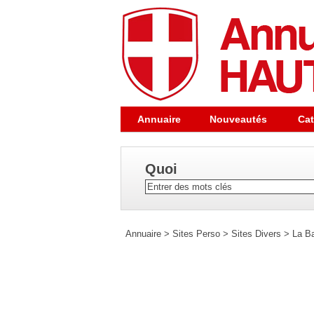
Annuaire
Nouveautés
Cat
Quoi
Annuaire
>
Sites Perso
>
Sites Divers
>
La B