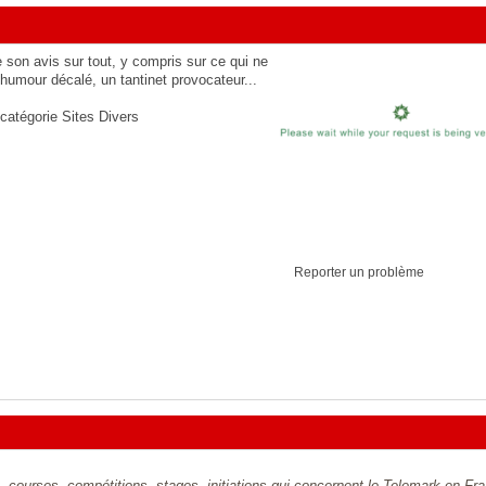
son avis sur tout, y compris sur ce qui ne
 humour décalé, un tantinet provocateur...
 catégorie
Sites Divers
Reporter un problème
 courses, compétitions, stages, initiations qui concernent le Telemark en Fr