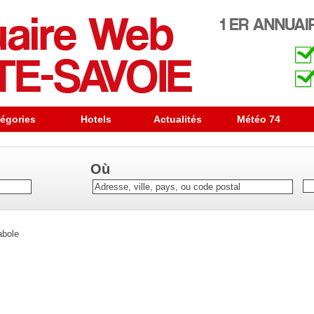
égories
Hotels
Actualités
Météo 74
Où
abole