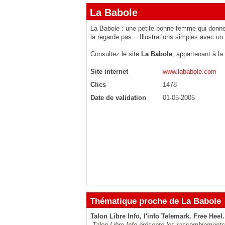
La Babole
La Babole : une petite bonne femme qui donne 
la regarde pas... Illustrations simples avec un
Consultez le site
La Babole
, appartenant à la
Site internet
www.lababole.com
Clics
1478
Date de validation
01-05-2005
Thématique proche de La Babole
Talon Libre Info, l'info Telemark. Free Heel.
Talon Libre Info présente les rassemblements,