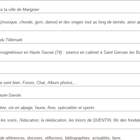
r la ville de Marignier
s (musique, chorale, gym, danse) et des stages tout au long de lannée, ainsi 
 du Télémark
magnétiseur en Haute Savoie (74) : séance en cabinet à Saint Gervais les Ba
 se sent bien. Forum, Chat, Album photos,...
aute-Savoie.
ie, vie en alpage, faune, flore, spécialités et sports.
es soins, l'éducation, la rééducation, les loisirs de QUENTIN, fils des fondat
e références, dossiers, réflexions, bibliographies, actualités, liens.