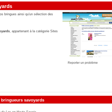
yards
s bringues ainsi qu'un sélection des
voyards
, appartenant à la catégorie
Sites
Reporter un problème
s bringueurs savoyards
er du Lac en Haute-Savoie