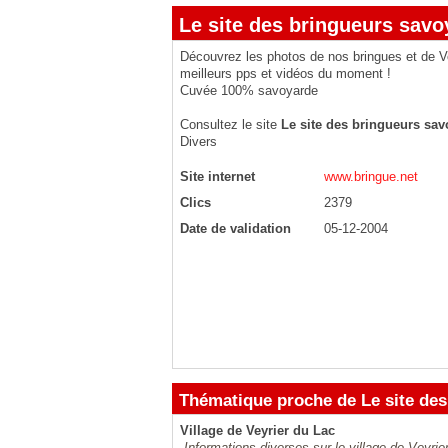
Le site des bringueurs savo
Découvrez les photos de nos bringues et de Vo
meilleurs pps et vidéos du moment !
Cuvée 100% savoyarde
Consultez le site
Le site des bringueurs sa
Divers
Site internet
www.bringue.net
Clics
2379
Date de validation
05-12-2004
Thématique proche de Le site de
Village de Veyrier du Lac
Informations diverses sur le village de Veyri