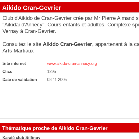
Aikido Cran-Gevrier
Club d'Aikido de Cran-Gevrier crée par Mr Pierre Almand 
"Aikidai d'Annecy". Cours enfants et adultes. Complexe spo
Vernay à Cran-Gevrier.
Consultez le site
Aikido Cran-Gevrier
, appartenant à la c
Arts Martiaux
Site internet
www.aikido-cran-annecy.org
Clics
1295
Date de validation
08-11-2005
Thématique proche de Aikido Cran-Gevrier
Karaté club Sillingy