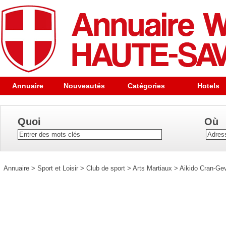
Annuaire
Nouveautés
Catégories
Hotels
Quoi
Où
Annuaire
>
Sport et Loisir
>
Club de sport
>
Arts Martiaux
>
Aikido Cran-Gev