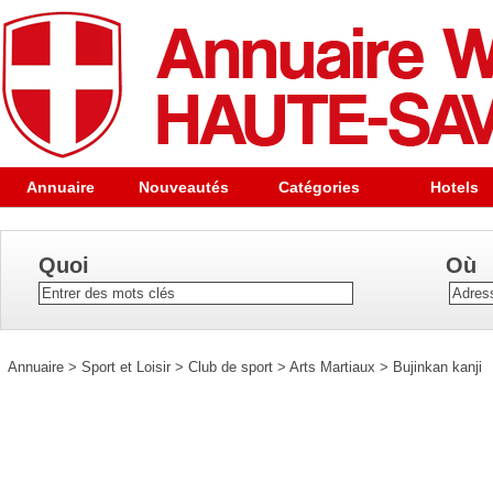
Annuaire
Nouveautés
Catégories
Hotels
Quoi
Où
Annuaire
>
Sport et Loisir
>
Club de sport
>
Arts Martiaux
>
Bujinkan kanji