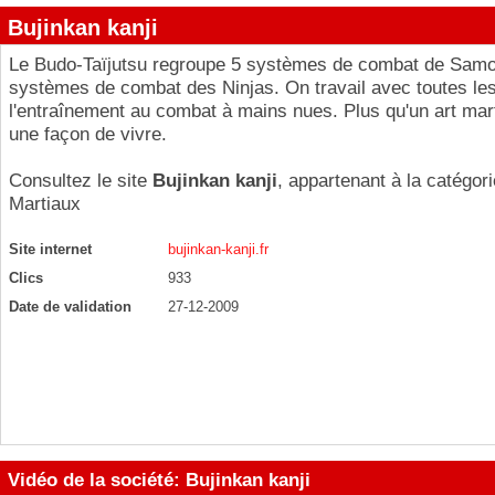
Bujinkan kanji
Le Budo-Taïjutsu regroupe 5 systèmes de combat de Samou
systèmes de combat des Ninjas. On travail avec toutes le
l'entraînement au combat à mains nues. Plus qu'un art marti
une façon de vivre.
Consultez le site
Bujinkan kanji
, appartenant à la catégor
Martiaux
Site internet
bujinkan-kanji.fr
Clics
933
Date de validation
27-12-2009
Vidéo de la société: Bujinkan kanji