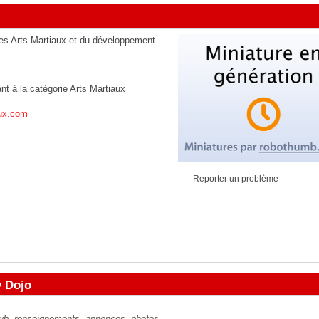
 des Arts Martiaux et du développement
ant à la catégorie
Arts Martiaux
aux.com
Reporter un problème
y Dojo
club, renseignements, annonces, photos