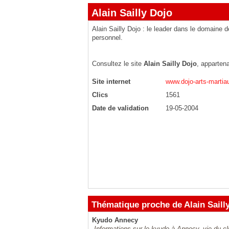
Alain Sailly Dojo
Alain Sailly Dojo : le leader dans le domaine
personnel.
Consultez le site
Alain Sailly Dojo
, apparten
Site internet
www.dojo-arts-marti
Clics
1561
Date de validation
19-05-2004
Thématique proche de Alain Saill
Kyudo Annecy
Informations sur le kyudo à Annecy, vie du 