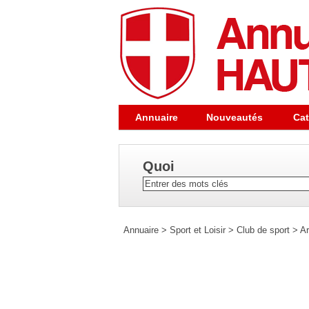
Annuaire
Nouveautés
Cat
Quoi
Annuaire
>
Sport et Loisir
>
Club de sport
>
Ar